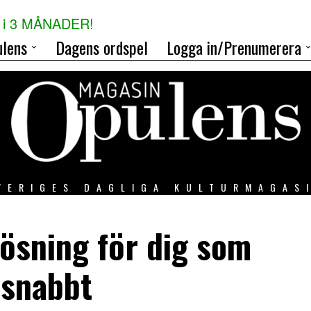
i 3 MÅNADER!
lens
Dagens ordspel
Logga in/Prenumerera
VERIGES DAGLIGA KULTURMAGAS
lösning för dig som
 snabbt