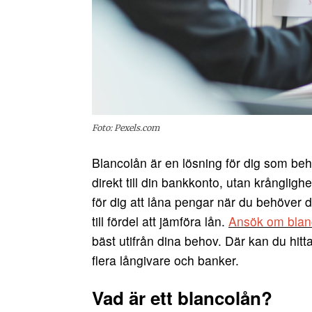
Foto: Pexels.com
Blancolån är en lösning för dig som be
direkt till din bankkonto, utan krångligh
för dig att låna pengar när du behöver
till fördel att jämföra lån.
Ansök om blanc
bäst utifrån dina behov. Där kan du hitt
flera långivare och banker.
Vad är ett blancolån?