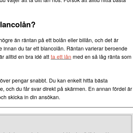
blancolån?
ögre än räntan på ett bolån eller billån, och det är
are innan du tar ett blancolån. Räntan varierar beroende
r alltid en bra idé att
ta ett lån
med en så låg ränta som
över pengar snabbt. Du kan enkelt hitta bästa
e, och du får svar direkt på skärmen. En annan fördel är
 och skicka in din ansökan.