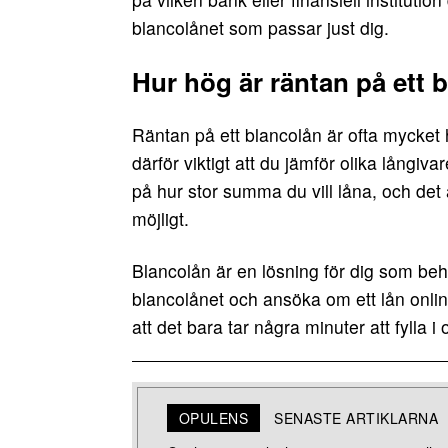
blancolånet som passar just dig.
Hur hög är räntan på ett 
Räntan på ett blancolån är ofta mycket h
därför viktigt att du jämför olika långiv
på hur stor summa du vill låna, och det ä
möjligt.
Blancolån är en lösning för dig som beh
blancolånet och ansöka om ett lån onlin
att det bara tar några minuter att fylla i
OPULENS
SENASTE ARTIKLARNA