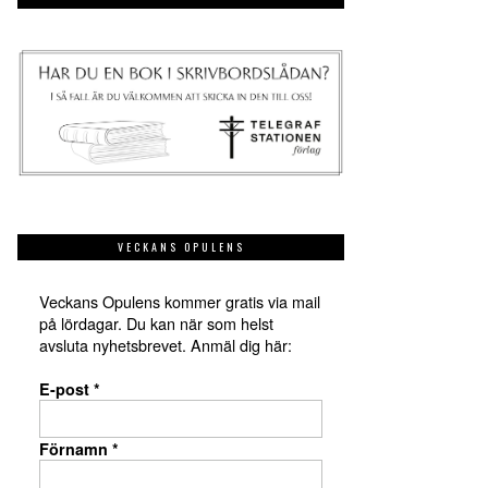
VECKANS OPULENS
Veckans Opulens kommer gratis via mail
på lördagar. Du kan när som helst
avsluta nyhetsbrevet. Anmäl dig här:
E-post
*
Förnamn
*