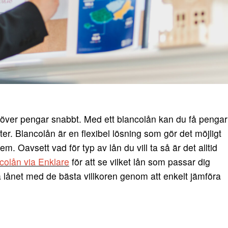
höver pengar snabbt. Med ett blancolån kan du få pengar
eter. Blancolån är en flexibel lösning som gör det möjligt
 dem.
Oavsett vad för typ av lån du vill ta så är det alltid
olån via Enklare
för att se vilket lån som passar dig
a lånet med de bästa villkoren genom att enkelt jämföra