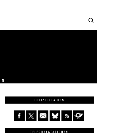
IN
FÖLJ/GILLA OSS
TELEGRAFSTATIONEN