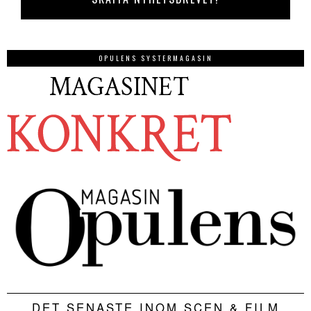
OPULENS SYSTERMAGASIN
DET SENASTE INOM SCEN & FILM