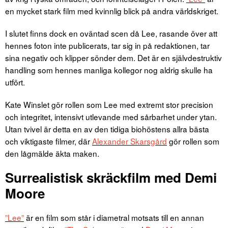
en mycket stark film med kvinnlig blick på andra världskriget.
I slutet finns dock en oväntad scen då Lee, rasande över att
hennes foton inte publicerats, tar sig in på redaktionen, tar
sina negativ och klipper sönder dem. Det är en självdestruktiv
handling som hennes manliga kollegor nog aldrig skulle ha
utfört.
Kate Winslet gör rollen som Lee med extremt stor precision
och integritet, intensivt utlevande med sårbarhet under ytan.
Utan tvivel är detta en av den tidiga biohöstens allra bästa
och viktigaste filmer, där
Alexander Skarsgård
gör rollen som
den lågmälde äkta maken.
Surrealistisk skräckfilm med Demi
Moore
”Lee”
är en film som står i diametral motsats till en annan