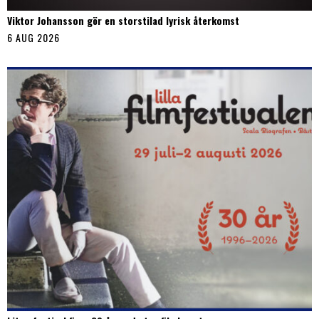
Viktor Johansson gör en storstilad lyrisk återkomst
6 AUG 2026