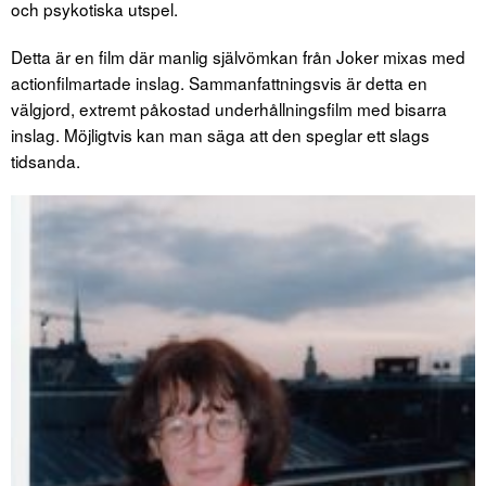
och psykotiska utspel.
Detta är en film där manlig självömkan från Joker mixas med
actionfilmartade inslag. Sammanfattningsvis är detta en
välgjord, extremt påkostad underhållningsfilm med bisarra
inslag. Möjligtvis kan man säga att den speglar ett slags
tidsanda.