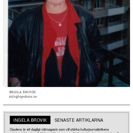
INGELA BROVIK
info@opulens.se
INGELA BROVIK
SENASTE ARTIKLARNA
Opulens är ett dagligt nätmagasin som vill stärka kulturjournalistikens