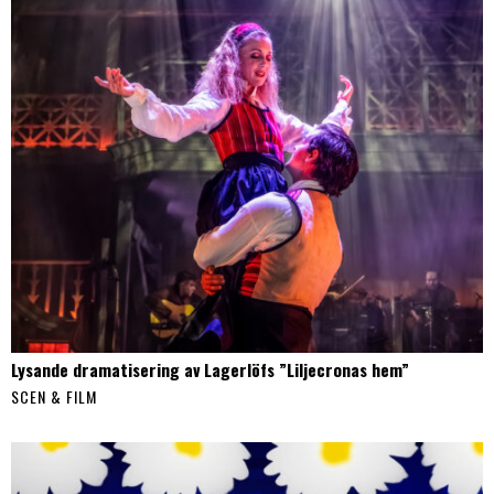
Lysande dramatisering av Lagerlöfs ”Liljecronas hem”
SCEN & FILM