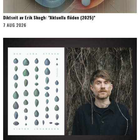
Diktsvit av Erik Skogh: ”Aktuella flöden (2025)”
7 AUG 2026