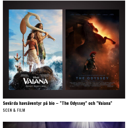
Sevärda havsäventyr på bio – ”The Odyssey” och ”Vaiana”
SCEN & FILM