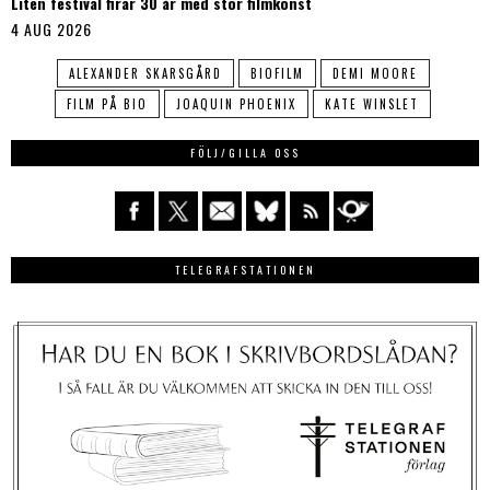
Liten festival firar 30 år med stor filmkonst
4 AUG 2026
ALEXANDER SKARSGÅRD
BIOFILM
DEMI MOORE
FILM PÅ BIO
JOAQUIN PHOENIX
KATE WINSLET
FÖLJ/GILLA OSS
TELEGRAFSTATIONEN