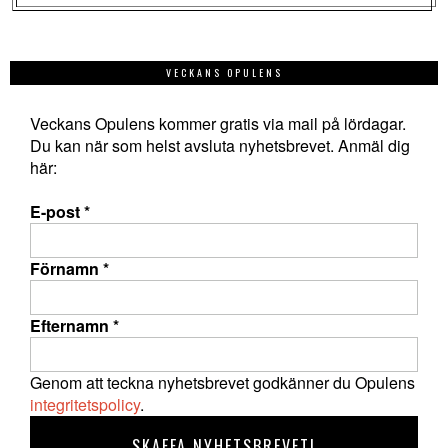
VECKANS OPULENS
Veckans Opulens kommer gratis via mail på lördagar.
Du kan när som helst avsluta nyhetsbrevet. Anmäl dig
här:
E-post
*
Förnamn
*
Efternamn
*
Genom att teckna nyhetsbrevet godkänner du Opulens
integritetspolicy
.