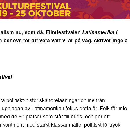
alism nu, som då. Filmfestivalen
Latinamerika i
behövs för att veta vart vi är på väg, skriver Ingela
stival
politiskt-historiska föreläsningar online från
upplagan av Latinamerika i fokus detta år. Folk får inte
med de 50 platser som står till buds, och ger ett
 kontinent med starkt klassamhälle, politiskt förtryck