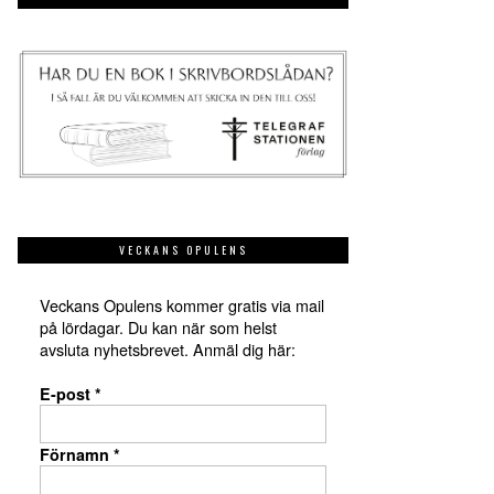
VECKANS OPULENS
Veckans Opulens kommer gratis via mail
på lördagar. Du kan när som helst
avsluta nyhetsbrevet. Anmäl dig här:
E-post
*
Förnamn
*