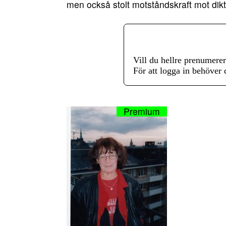
men också stolt motståndskraft mot dik
Vill du hellre prenumere
För att logga in behöver