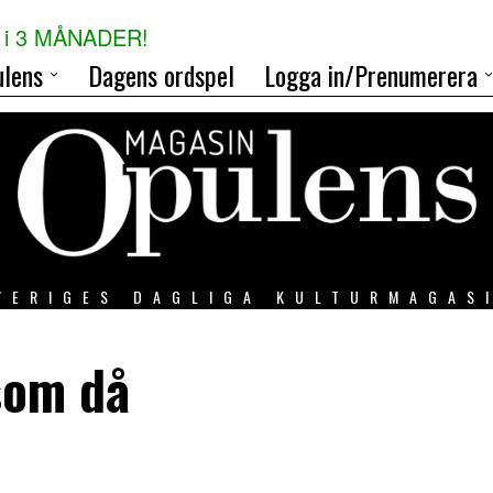
i 3 MÅNADER!
lens
Dagens ordspel
Logga in/Prenumerera
VERIGES DAGLIGA KULTURMAGAS
som då