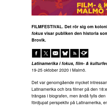
FILMFESTIVAL. Det rör sig om koloni
fokus
visar publiken den historia som 
Brovik.
Latinamerika i fokus, film- & kulturfe
19-25 oktober 2020 i Malmö.
Det var genomgående mycket intressanta 
Latinamerika och bra filmer på den 18:e 
trängas i biografen, men ändå fylls den 
fördjupat perspektiv på Latinamerika, en