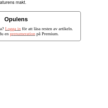
taturens makt.
Opulens
ra?
Logga in
för att läsa resten av artikeln.
 du en
prenumeration
på Premium.