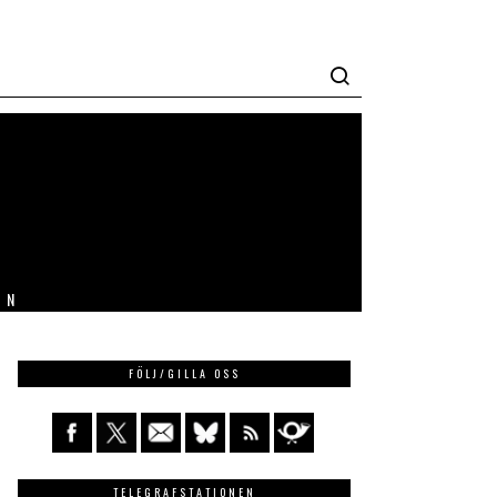
IN
FÖLJ/GILLA OSS
TELEGRAFSTATIONEN