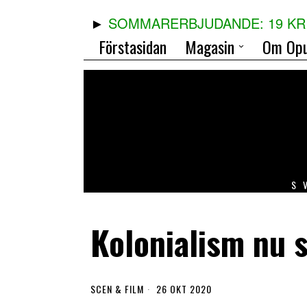
SOMMARERBJUDANDE: 19 KR 
Förstasidan
Magasin
Om Opu
S
Kolonialism nu 
SCEN & FILM
26 OKT 2020