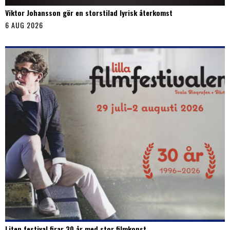
Viktor Johansson gör en storstilad lyrisk återkomst
6 AUG 2026
Liten festival firar 30 år med stor filmkonst