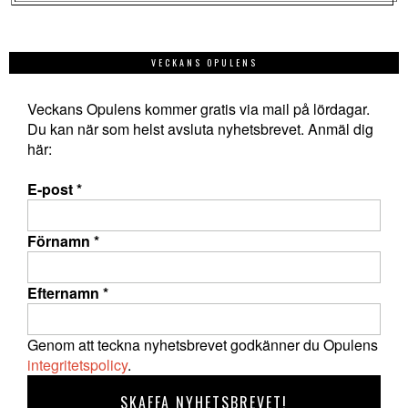
VECKANS OPULENS
Veckans Opulens kommer gratis via mail på lördagar.
Du kan när som helst avsluta nyhetsbrevet. Anmäl dig
här:
E-post
*
Förnamn
*
Efternamn
*
Genom att teckna nyhetsbrevet godkänner du Opulens
integritetspolicy
.