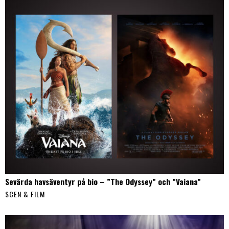
Sevärda havsäventyr på bio – ”The Odyssey” och ”Vaiana”
SCEN & FILM