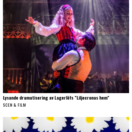
Lysande dramatisering av Lagerlöfs ”Liljecronas hem”
SCEN & FILM