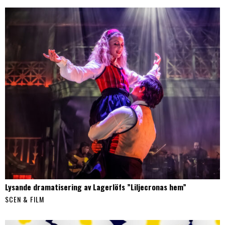
Lysande dramatisering av Lagerlöfs ”Liljecronas hem”
SCEN & FILM