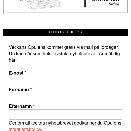
VECKANS OPULENS
Veckans Opulens kommer gratis via mail på lördagar.
Du kan när som helst avsluta nyhetsbrevet. Anmäl dig
här:
E-post
*
Förnamn
*
Efternamn
*
Genom att teckna nyhetsbrevet godkänner du Opulens
integritetspolicy
.