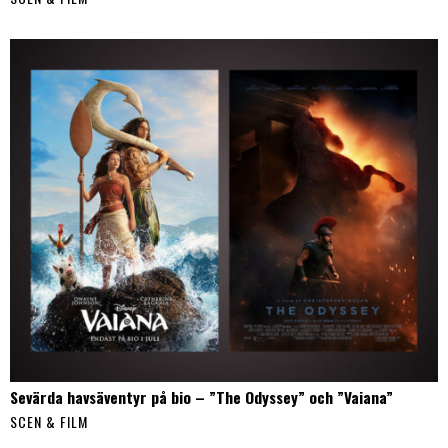
Sevärda havsäventyr på bio – ”The Odyssey” och ”Vaiana”
SCEN & FILM