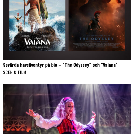
Sevärda havsäventyr på bio – ”The Odyssey” och ”Vaiana”
SCEN & FILM