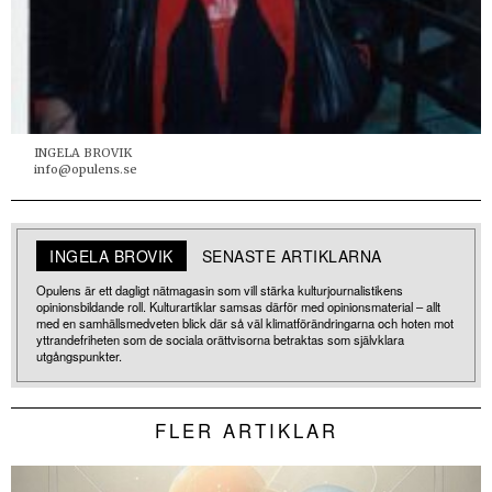
INGELA BROVIK
info@opulens.se
INGELA BROVIK
SENASTE ARTIKLARNA
Opulens är ett dagligt nätmagasin som vill stärka kulturjournalistikens
opinionsbildande roll. Kulturartiklar samsas därför med opinionsmaterial – allt
med en samhällsmedveten blick där så väl klimatförändringarna och hoten mot
yttrandefriheten som de sociala orättvisorna betraktas som självklara
utgångspunkter.
FLER ARTIKLAR