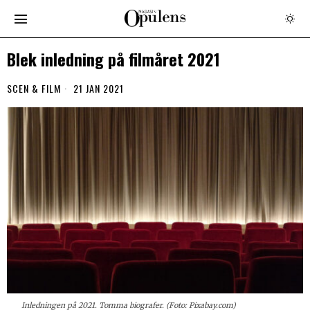
Blek inledning på filmåret 2021
SCEN & FILM
21 JAN 2021
Inledningen på 2021. Tomma biografer. (Foto: Pixabay.com)