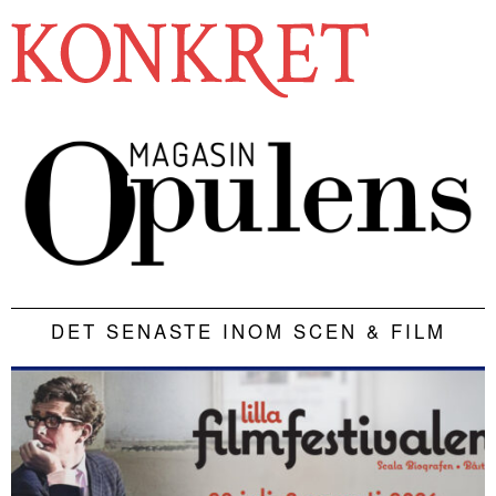
DET SENASTE INOM SCEN & FILM