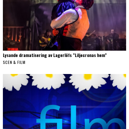
Lysande dramatisering av Lagerlöfs ”Liljecronas hem”
SCEN & FILM