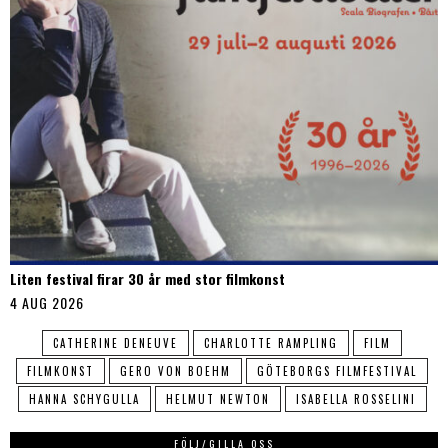
Liten festival firar 30 år med stor filmkonst
4 AUG 2026
CATHERINE DENEUVE
CHARLOTTE RAMPLING
FILM
FILMKONST
GERO VON BOEHM
GÖTEBORGS FILMFESTIVAL
HANNA SCHYGULLA
HELMUT NEWTON
ISABELLA ROSSELINI
FÖLJ/GILLA OSS