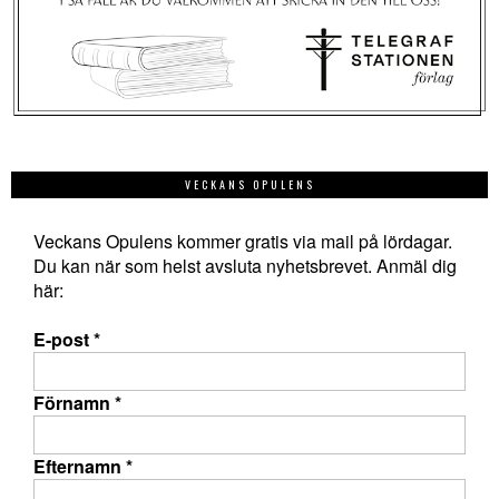
VECKANS OPULENS
Veckans Opulens kommer gratis via mail på lördagar.
Du kan när som helst avsluta nyhetsbrevet. Anmäl dig
här:
E-post
*
Förnamn
*
Efternamn
*