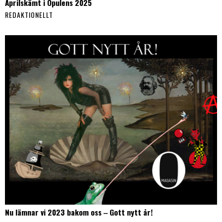
Aprilskämt i Opulens 2025
REDAKTIONELLT
Nu lämnar vi 2023 bakom oss ‒ Gott nytt år!