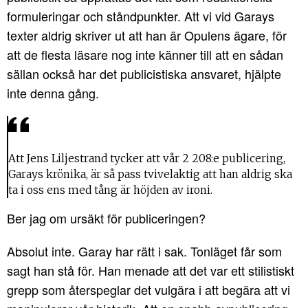
formuleringar och ståndpunkter. Att vi vid Garays
texter aldrig skriver ut att han är Opulens ägare, för
att de flesta läsare nog inte känner till att en sådan
sällan också har det publicistiska ansvaret, hjälpte
inte denna gång.
Att Jens Liljestrand tycker att vår 2 208:e publicering,
Garays krönika, är så pass tvivelaktig att han aldrig ska
ta i oss ens med tång är höjden av ironi.
Ber jag om ursäkt för publiceringen?
Absolut inte. Garay har rätt i sak. Tonläget får som
sagt han stå för. Han menade att det var ett stilistiskt
grepp som återspeglar det vulgära i att begära att vi