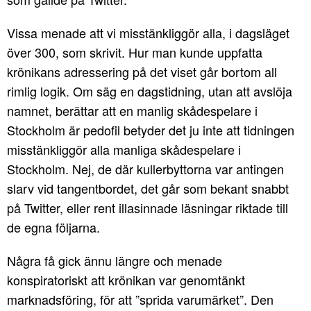
Vissa menade att vi misstänkliggör alla, i dagsläget
över 300, som skrivit. Hur man kunde uppfatta
krönikans adressering på det viset går bortom all
rimlig logik. Om säg en dagstidning, utan att avslöja
namnet, berättar att en manlig skådespelare i
Stockholm är pedofil betyder det ju inte att tidningen
misstänkliggör alla manliga skådespelare i
Stockholm. Nej, de där kullerbyttorna var antingen
slarv vid tangentbordet, det går som bekant snabbt
på Twitter, eller rent illasinnade läsningar riktade till
de egna följarna.
Några få gick ännu längre och menade
konspiratoriskt att krönikan var genomtänkt
marknadsföring, för att ”sprida varumärket”. Den