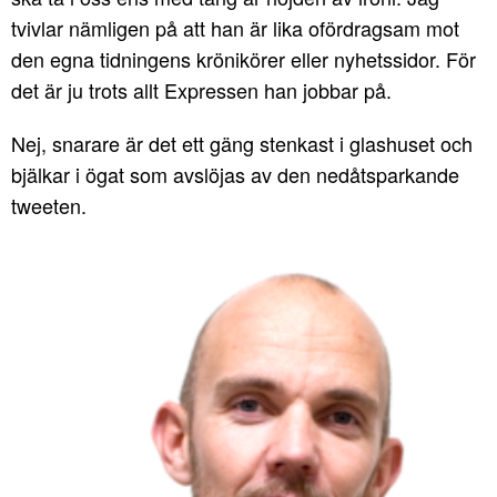
tvivlar nämligen på att han är lika ofördragsam mot
den egna tidningens krönikörer eller nyhetssidor. För
det är ju trots allt Expressen han jobbar på.
Nej, snarare är det ett gäng stenkast i glashuset och
bjälkar i ögat som avslöjas av den nedåtsparkande
tweeten.