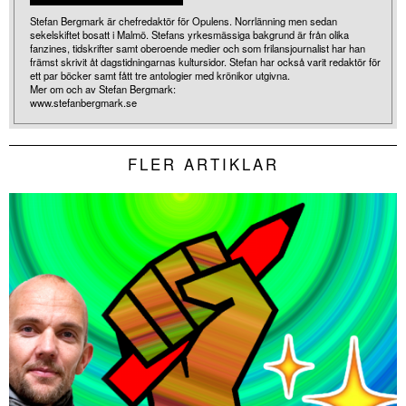
Stefan Bergmark är chefredaktör för Opulens. Norrlänning men sedan
sekelskiftet bosatt i Malmö. Stefans yrkesmässiga bakgrund är från olika
fanzines, tidskrifter samt oberoende medier och som frilansjournalist har han
främst skrivit åt dagstidningarnas kultursidor. Stefan har också varit redaktör för
ett par böcker samt fått tre antologier med krönikor utgivna.
Mer om och av Stefan Bergmark:
www.stefanbergmark.se
FLER ARTIKLAR