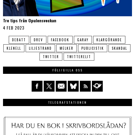
Tre tips från Opulensveckan
4 FEB 2023
DEBATT
DREV
FACEBOOK
GARAY
KLARGÖRANDE
KLENELL
LILJESTRAND
MELKER
PUBLICISTIK
SKANDAL
TWITTER
TWITTERELIT
FÖLJ/GILLA OSS
TELEGRAFSTATIONEN