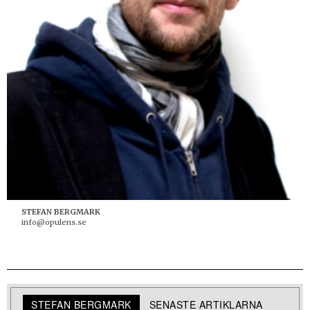
STEFAN BERGMARK
info@opulens.se
STEFAN BERGMARK
SENASTE ARTIKLARNA