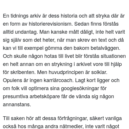
En tidnings arkiv är dess historia och att stryka där är
en form av historierevisionism. Sedan finns förstås
alltid undantag. Man kanske mått dåligt, inte helt varit
sig själv som det heter, när man skrev en text och då
kan vi till exempel gömma den bakom betalväggen.
Och skulle någon hotas till livet blir förstås situationen
en helt annan om en strykning i arkivet vore till hjälp
för skribenten. Men huvudprincipen är solklar.
Opulens är ingen karriärcoach. Lagt kort ligger och
om folk vill optimera sina googlesökningar för
presumtiva arbetsköpare får de vända sig någon
annanstans.
Till saken hör att dessa förfrågningar, säkert vanliga
också hos många andra nätmedier, inte varit något