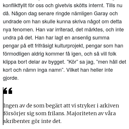
konfliktfyllt för oss och givetvis skötts internt. Tills nu
då. Någon dag senare ringde nämligen Garay och
undrade om han skulle kunna skriva något om detta
nya fenomen. Han var irriterad, det märktes, och inte
undra på det. Han har lagt en ansenlig summa
pengar på ett frifräsigt kulturprojekt, pengar som han
förmodligen aldrig kommer få igen, och så vill folk
klippa bort delar av bygget. ”Kör” sa jag, ”men håll det
kort och nämn inga namn”. Vilket han heller inte
gjorde.
Ingen av de som begärt att vi stryker i arkiven
försörjer sig som frilans. Majoriteten av våra
skribenter gör inte det.