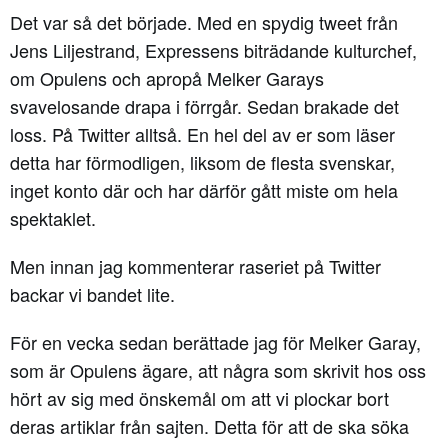
Det var så det började. Med en spydig tweet från
Jens Liljestrand, Expressens biträdande kulturchef,
om Opulens och apropå Melker Garays
svavelosande drapa i förrgår. Sedan brakade det
loss. På Twitter alltså. En hel del av er som läser
detta har förmodligen, liksom de flesta svenskar,
inget konto där och har därför gått miste om hela
spektaklet.
Men innan jag kommenterar raseriet på Twitter
backar vi bandet lite.
För en vecka sedan berättade jag för Melker Garay,
som är Opulens ägare, att några som skrivit hos oss
hört av sig med önskemål om att vi plockar bort
deras artiklar från sajten. Detta för att de ska söka