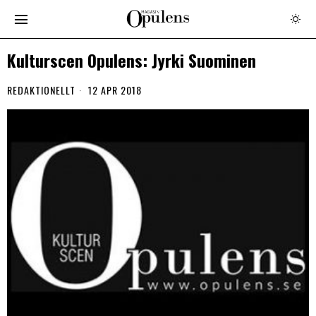
Kulturscen Opulens: Jyrki Suominen
REDAKTIONELLT
12 APR 2018