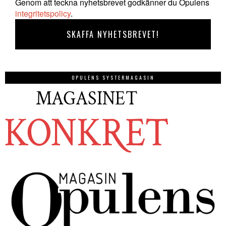
Genom att teckna nyhetsbrevet godkänner du Opulens
integritetspolicy
.
OPULENS SYSTERMAGASIN