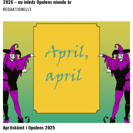
2026 ‒ nu inleds Opulens nionde år
REDAKTIONELLT
Aprilskämt i Opulens 2025