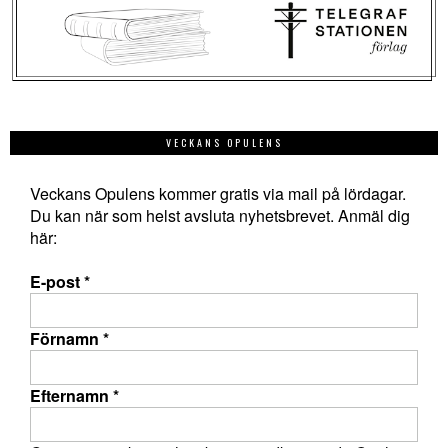
VECKANS OPULENS
Veckans Opulens kommer gratis via mail på lördagar.
Du kan när som helst avsluta nyhetsbrevet. Anmäl dig
här:
E-post
*
Förnamn
*
Efternamn
*