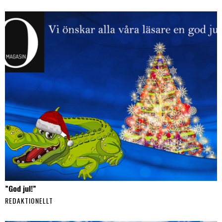
”God jul!”
REDAKTIONELLT