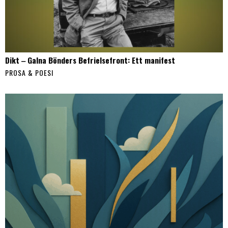
Dikt ‒ Galna Bönders Befrielsefront: Ett manifest
PROSA & POESI