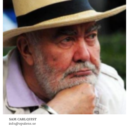
SAM CARLQUIST
info@opulens.se