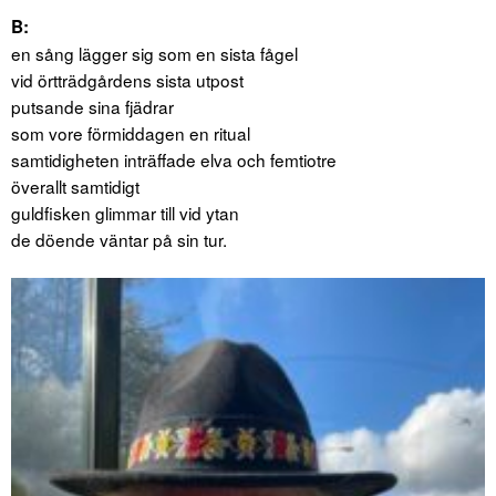
B:
en sång lägger sig som en sista fågel
vid örtträdgårdens sista utpost
putsande sina fjädrar
som vore förmiddagen en ritual
samtidigheten inträffade elva och femtiotre
överallt samtidigt
guldfisken glimmar till vid ytan
de döende väntar på sin tur.