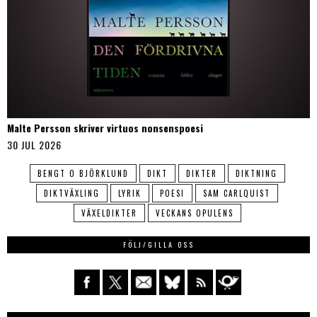
Malte Persson skriver virtuos nonsenspoesi
30 JUL 2026
BENGT O BJÖRKLUND
DIKT
DIKTER
DIKTNING
DIKTVÄXLING
LYRIK
POESI
SAM CARLQUIST
VÄXELDIKTER
VECKANS OPULENS
FÖLJ/GILLA OSS