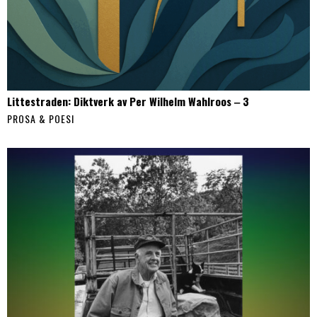
Littestraden: Diktverk av Per Wilhelm Wahlroos ‒ 3
PROSA & POESI