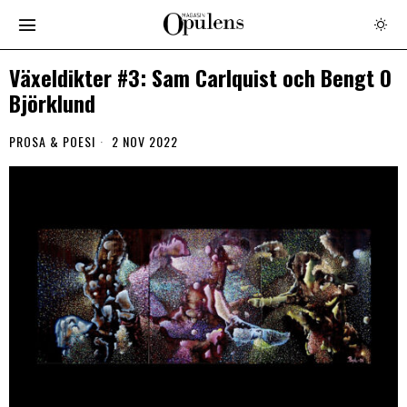
Växeldikter #3: Sam Carlquist och Bengt O
Björklund
PROSA & POESI
2 NOV 2022