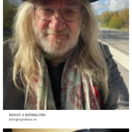
BENGT O BJÖRKLUND
info@opulens.se