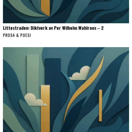
Littestraden: Diktverk av Per Wilhelm Wahlroos ‒ 2
PROSA & POESI