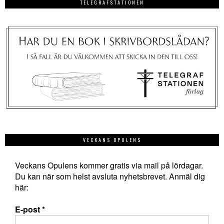
TELEGRAFSTATIONEN
VECKANS OPULENS
Veckans Opulens kommer gratis via mail på lördagar.
Du kan när som helst avsluta nyhetsbrevet. Anmäl dig
här:
E-post
*