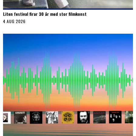
Liten festival firar 30 år med stor filmkonst
4 AUG 2026