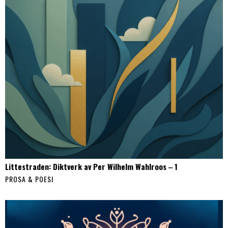
Littestraden: Diktverk av Per Wilhelm Wahlroos ‒ 1
PROSA & POESI