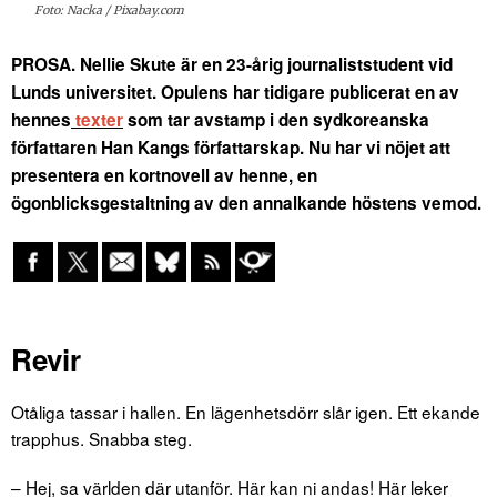
Foto: Nacka / Pixabay.com
PROSA. Nellie Skute är en 23-årig journaliststudent vid
Lunds universitet. Opulens har tidigare publicerat en av
hennes
texter
som tar avstamp i den sydkoreanska
författaren Han Kangs författarskap. Nu har vi nöjet att
presentera en kortnovell av henne, en
ögonblicksgestaltning av den annalkande höstens vemod.
Revir
Otåliga tassar i hallen. En lägenhetsdörr slår igen. Ett ekande
trapphus. Snabba steg.
– Hej, sa världen där utanför. Här kan ni andas! Här leker