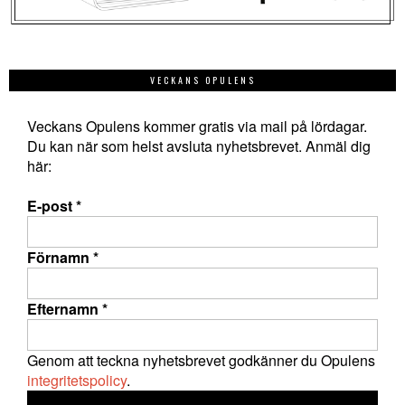
VECKANS OPULENS
Veckans Opulens kommer gratis via mail på lördagar.
Du kan när som helst avsluta nyhetsbrevet. Anmäl dig
här:
E-post
*
Förnamn
*
Efternamn
*
Genom att teckna nyhetsbrevet godkänner du Opulens
integritetspolicy
.