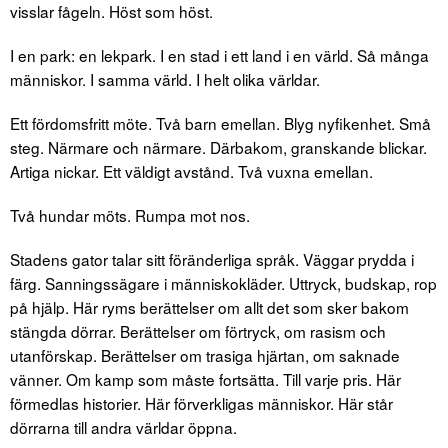
visslar fågeln. Höst som höst.
I en park: en lekpark. I en stad i ett land i en värld. Så många
människor. I samma värld. I helt olika världar.
Ett fördomsfritt möte. Två barn emellan. Blyg nyfikenhet. Små
steg. Närmare och närmare. Därbakom, granskande blickar.
Artiga nickar. Ett väldigt avstånd. Två vuxna emellan.
Två hundar möts. Rumpa mot nos.
Stadens gator talar sitt föränderliga språk. Väggar prydda i
färg. Sanningssägare i människokläder. Uttryck, budskap, rop
på hjälp. Här ryms berättelser om allt det som sker bakom
stängda dörrar. Berättelser om förtryck, om rasism och
utanförskap. Berättelser om trasiga hjärtan, om saknade
vänner. Om kamp som måste fortsätta. Till varje pris. Här
förmedlas historier. Här förverkligas människor. Här står
dörrarna till andra världar öppna.