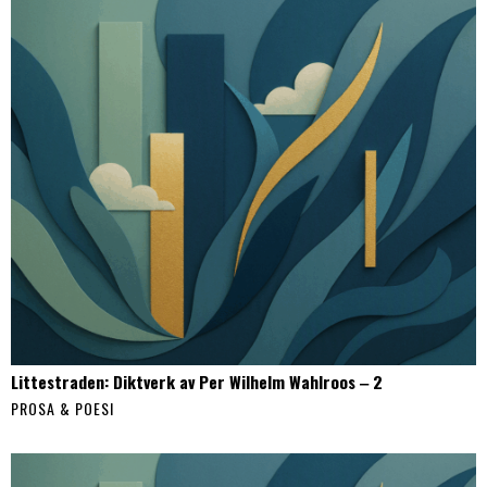
Littestraden: Diktverk av Per Wilhelm Wahlroos ‒ 2
PROSA & POESI