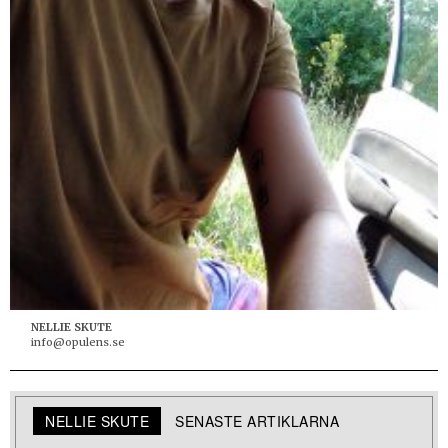
NELLIE SKUTE
info@opulens.se
NELLIE SKUTE
SENASTE ARTIKLARNA