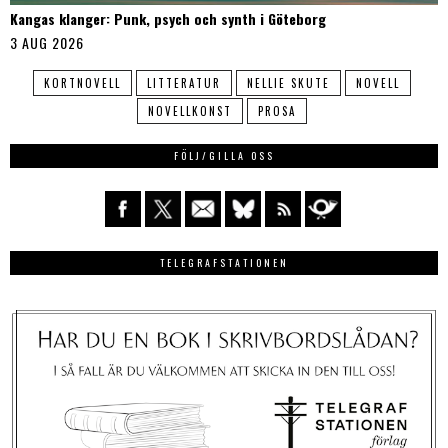
Kangas klanger: Punk, psych och synth i Göteborg
3 AUG 2026
KORTNOVELL
LITTERATUR
NELLIE SKUTE
NOVELL
NOVELLKONST
PROSA
FÖLJ/GILLA OSS
TELEGRAFSTATIONEN