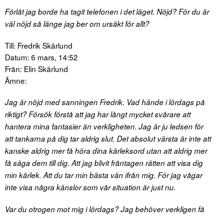
Förlåt jag borde ha tagit telefonen i det läget. Nöjd? För du är
väl nöjd så länge jag ber om ursäkt för allt?
Till: Fredrik Skärlund
Datum: 6 mars, 14:52
Från: Elin Skärlund
Ämne:
Jag är nöjd med sanningen Fredrik. Vad hände i lördags på
riktigt? Försök förstå att jag har långt mycket svårare att
hantera mina fantasier än verkligheten. Jag är ju ledsen för
att tankarna på dig tar aldrig slut. Det absolut värsta är inte att
kanske aldrig mer få höra dina kärleksord utan att aldrig mer
få säga dem till dig. Att jag blivit fråntagen rätten att visa dig
min kärlek. Att du tar min bästa vän ifrån mig. För jag vågar
inte visa några känslor som vår situation är just nu.
Var du otrogen mot mig i lördags? Jag behöver verkligen få