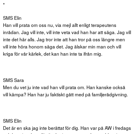
*
SMS Elin
Han vill prata om oss nu, via mejl allt enligt terapeutens
inrådan. Jag vill inte, vill inte veta vad han har att säga. Jag vill
inte det här alls. Jag tror inte att han tror på oss längre men
vill inte höra honom säga det. Jag älskar min man och vill
kriga för vår kärlek, det kan han inte ta ifrån mig.
SMS Sara
Men du vet ju inte vad han vill prata om. Han kanske också
vill kämpa? Han har ju faktiskt gått med på familjerådgivning.
SMS Elin
Det är en ska jag inte berättat för dig. Han var på AW i fredags