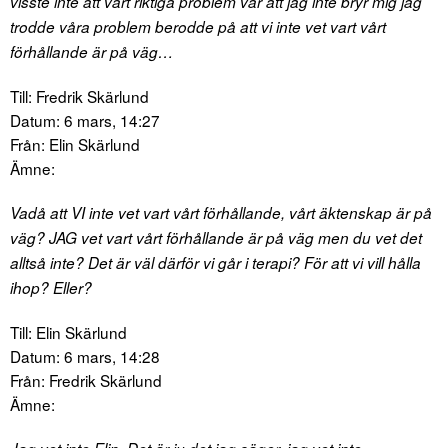
visste inte att vårt riktiga problem var att jag inte bryr mig jag
trodde våra problem berodde på att vi inte vet vart vårt
förhållande är på väg…
Till: Fredrik Skärlund
Datum: 6 mars, 14:27
Från: Elin Skärlund
Ämne:
Vadå att VI inte vet vart vårt förhållande, vårt äktenskap är på
väg? JAG vet vart vårt förhållande är på väg men du vet det
alltså inte? Det är väl därför vi går i terapi? För att vi vill hålla
ihop? Eller?
Till: Elin Skärlund
Datum: 6 mars, 14:28
Från: Fredrik Skärlund
Ämne: