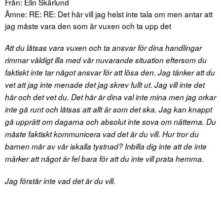
Från: Elin Skärlund
Ämne: RE: RE: Det här vill jag helst inte tala om men antar att
jag måste vara den som är vuxen och ta upp det
Att du låtsas vara vuxen och ta ansvar för dina handlingar
rimmar väldigt illa med vår nuvarande situation eftersom du
faktiskt inte tar något ansvar för att lösa den. Jag tänker att du
vet att jag inte menade det jag skrev fullt ut. Jag vill inte det
här och det vet du. Det här är dina val inte mina men jag orkar
inte gå runt och låtsas att allt är som det ska. Jag kan knappt
gå upprätt om dagarna och absolut inte sova om nätterna. Du
måste faktiskt kommunicera vad det är du vill. Hur tror du
barnen mår av vår iskalla tystnad? Inbilla dig inte att de inte
märker att något är fel bara för att du inte vill prata hemma.
Jag förstår inte vad det är du vill.