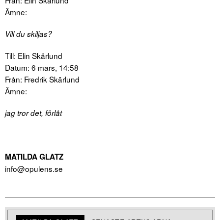
Ämne:
Vill du skiljas?
Till: Elin Skärlund
Datum: 6 mars, 14:58
Från: Fredrik Skärlund
Ämne:
jag tror det, förlåt
MATILDA GLATZ
info@opulens.se