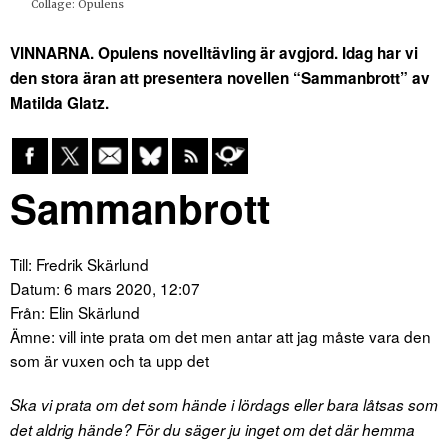
Collage: Opulens
VINNARNA. Opulens novelltävling är avgjord. Idag har vi
den stora äran att presentera novellen “Sammanbrott” av
Matilda Glatz.
Sammanbrott
Till: Fredrik Skärlund
Datum: 6 mars 2020, 12:07
Från: Elin Skärlund
Ämne: vill inte prata om det men antar att jag måste vara den
som är vuxen och ta upp det
Ska vi prata om det som hände i lördags eller bara låtsas som
det aldrig hände? För du säger ju inget om det där hemma