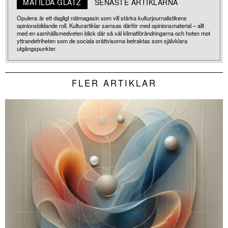
MATILDA GLATZ
SENASTE ARTIKLARNA
Opulens är ett dagligt nätmagasin som vill stärka kulturjournalistikens
opinionsbildande roll. Kulturartiklar samsas därför med opinionsmaterial – allt
med en samhällsmedveten blick där så väl klimatförändringarna och hoten mot
yttrandefriheten som de sociala orättvisorna betraktas som självklara
utgångspunkter.
FLER ARTIKLAR