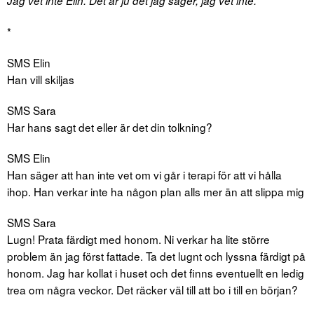
Jag vet inte Elin. Det är ju det jag säger, jag vet inte.
*
SMS Elin
Han vill skiljas
SMS Sara
Har hans sagt det eller är det din tolkning?
SMS Elin
Han säger att han inte vet om vi går i terapi för att vi hålla
ihop. Han verkar inte ha någon plan alls mer än att slippa mig
SMS Sara
Lugn! Prata färdigt med honom. Ni verkar ha lite större
problem än jag först fattade. Ta det lugnt och lyssna färdigt på
honom. Jag har kollat i huset och det finns eventuellt en ledig
trea om några veckor. Det räcker väl till att bo i till en början?