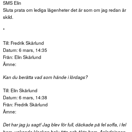
SMS Elin
Sluta prata om lediga lägenheter det är som om jag redan är
skild.
*
Till: Fredrik Skärlund
Datum: 6 mars, 14:35
Från: Elin Skärlund
Ämne:
Kan du berätta vad som hände i lördags?
Till: Elin Skärlund
Datum: 6 mars, 14:38
Från: Fredrik Skärlund
Ämne:
Det har jag ju sagt! Jag blev för full, däckade på fel soffa, i fel
hem, vakande klockan halv åtta och åkte hem. Anledningen