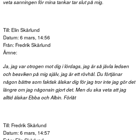
veta sanningen för mina tankar tar slut på mig.
Till: Elin Skärlund
Datum: 6 mars, 14:56
Från: Fredrik Skärlund
Ämne:
Ja, jag var otrogen mot dig i lördags, jag är så jävla ledsen
och besviken på mig själv, jag är ett rövhål. Du förtjänar
någon bättre som faktisk älskar dig för jag tror inte jag gör det
längre om jag någonsin gjort det. Men du ska veta att jag
alltid älskar Ebba och Albin. Förlåt
Till: Fredrik Skärlund
Datum: 6 mars, 14:57
Från: Elin Skärlund