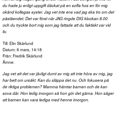
du hade ju enligt uppgift däckat på en soffa hos en för mig
okänd kollegas syster. Jag vet inte ens vad jag ska tro om det
påståendet. Det var först när JAG ringde DIG klockan 8.00
och du tryckte bort mig som jag fattade att du faktiskt var vid
liv.
Till: Elin Skärlund
Datum: 6 mars, 14:18
Från: Fredrik Skärlund
Ämne:
Jag vet att det var jävligt dumt av mig att inte höra av mig, jag
har bett om ursäkt. Kan du släppa det nu. Och fokusera på
de riktiga problemen? Mamma hämtar barnen och de kan
sova där. Hon ledig imorgon så hon gör det gärna. Hon säger
att barnen kan vara lediga med henne imorgon.