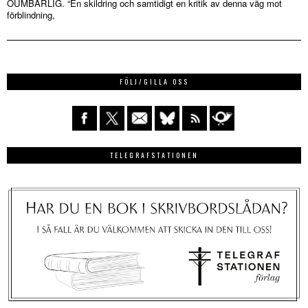
OUMBÄRLIG. “En skildring och samtidigt en kritik av denna väg mot
förblindning,
FÖLJ/GILLA OSS
TELEGRAFSTATIONEN