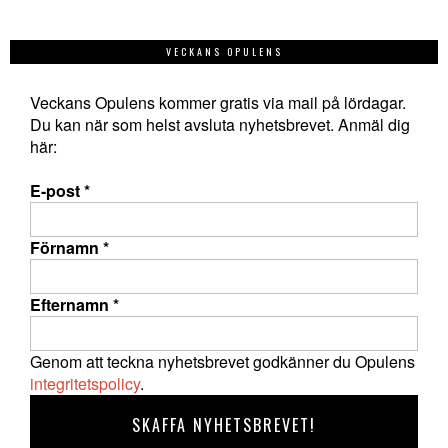
VECKANS OPULENS
Veckans Opulens kommer gratis via mail på lördagar.
Du kan när som helst avsluta nyhetsbrevet. Anmäl dig
här:
E-post
*
Förnamn
*
Efternamn
*
Genom att teckna nyhetsbrevet godkänner du Opulens
integritetspolicy
.