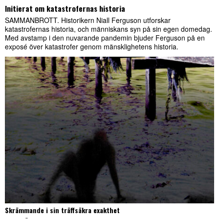
Initierat om katastrofernas historia
SAMMANBROTT. Historikern Niall Ferguson utforskar
katastrofernas historia, och människans syn på sin egen domedag.
Med avstamp i den nuvarande pandemin bjuder Ferguson på en
exposé över katastrofer genom mänsklighetens historia.
Skrämmande i sin träffsäkra exakthet