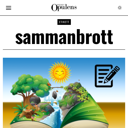
ETIKETT
sammanbrott