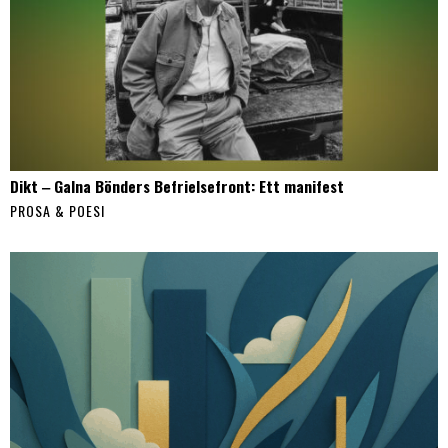
Dikt ‒ Galna Bönders Befrielsefront: Ett manifest
PROSA & POESI