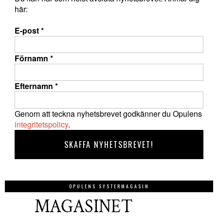
här:
E-post
*
Förnamn
*
Efternamn
*
Genom att teckna nyhetsbrevet godkänner du Opulens
integritetspolicy
.
OPULENS SYSTERMAGASIN