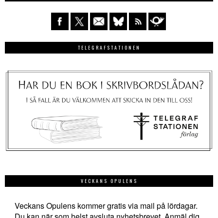
TELEGRAFSTATIONEN
VECKANS OPULENS
Veckans Opulens kommer gratis via mail på lördagar.
Du kan när som helst avsluta nyhetsbrevet. Anmäl dig