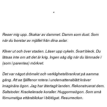
*
Reser mig upp. Skakar av dammet. Damm som dust. Som
när du borstar av mjället från dina axlar.
Kliver ut och över staden. Låser upp cykeln. Svart bleck. Du
låtsas inte om att det är krig. Ingen såg dig när du lämnade i
(som i parentes) mörkret.
Det var något drömskt och verklighetsförankrat på samma
gång. Att se fjällfenor rotera i undervattensblått kräver
imaginära ögon. Jag har återtagit landen. Rekonstruerat dem.
Saltstoder. Krackelerade koraller. Huggormsögon. Som små
förnumstiga ettårsblickar i blötögat. Resurrection.