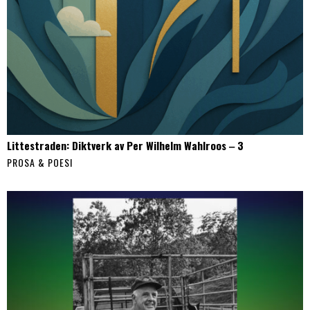
Littestraden: Diktverk av Per Wilhelm Wahlroos ‒ 3
PROSA & POESI