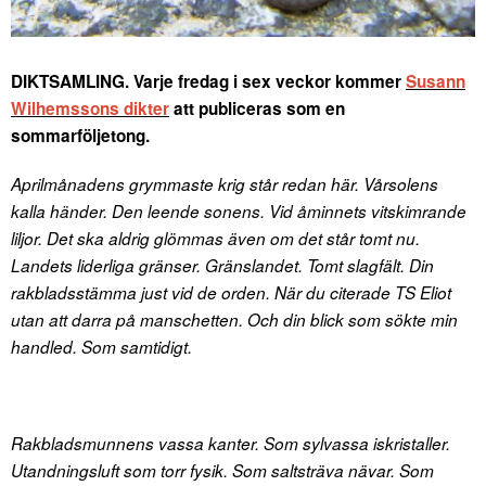
DIKTSAMLING. Varje fredag i sex veckor kommer
Susann
Wilhemssons dikter
att publiceras som en
sommarföljetong.
Aprilmånadens grymmaste krig står redan här. Vårsolens
kalla händer. Den leende sonens. Vid åminnets vitskimrande
liljor. Det ska aldrig glömmas även om det står tomt nu.
Landets liderliga gränser. Gränslandet. Tomt slagfält. Din
rakbladsstämma just vid de orden. När du citerade TS Eliot
utan att darra på manschetten. Och din blick som sökte min
handled. Som samtidigt.
Rakbladsmunnens vassa kanter. Som sylvassa iskristaller.
Utandningsluft som torr fysik. Som saltsträva nävar. Som