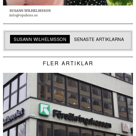
SUSANN WILHELMSSON
info@opulens.se
SUSANN WILHELMSSON
SENASTE ARTIKLARNA
FLER ARTIKLAR