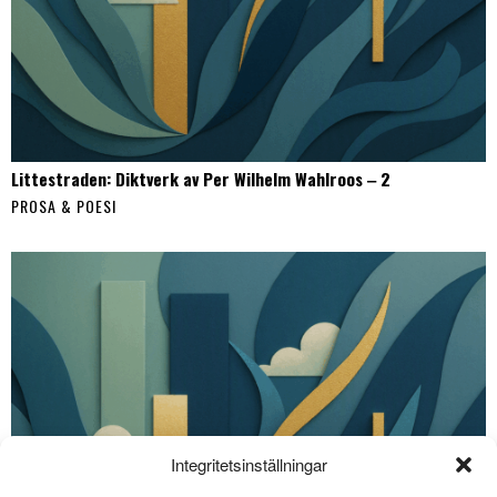
Littestraden: Diktverk av Per Wilhelm Wahlroos ‒ 2
PROSA & POESI
Integritetsinställningar