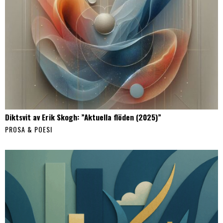
Diktsvit av Erik Skogh: ”Aktuella flöden (2025)”
PROSA & POESI