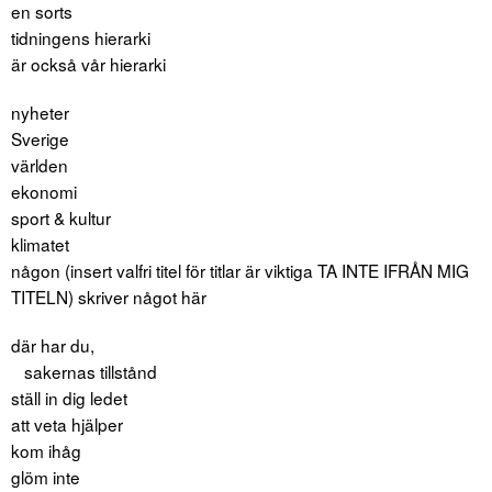
en sorts
tidningens hierarki
är också vår hierarki
nyheter
Sverige
världen
ekonomi
sport & kultur
klimatet
någon (insert valfri titel för titlar är viktiga TA INTE IFRÅN MIG
TITELN) skriver något här
där har du,
sakernas tillstånd
ställ in dig ledet
att veta hjälper
kom ihåg
glöm inte