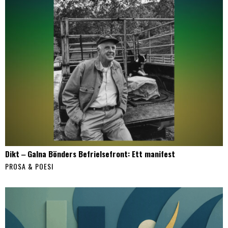
Dikt ‒ Galna Bönders Befrielsefront: Ett manifest
PROSA & POESI