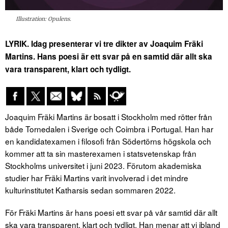
Illustration: Opulens.
LYRIK. Idag presenterar vi tre dikter av Joaquim Fräki
Martins. Hans poesi är ett svar på en samtid där allt ska
vara transparent, klart och tydligt.
Joaquim Fräki Martins är bosatt i Stockholm med rötter från
både Tornedalen i Sverige och Coimbra i Portugal. Han har
en kandidatexamen i filosofi från Södertörns högskola och
kommer att ta sin masterexamen i statsvetenskap från
Stockholms universitet i juni 2023. Förutom akademiska
studier har Fräki Martins varit involverad i det mindre
kulturinstitutet Katharsis sedan sommaren 2022.
För Fräki Martins är hans poesi ett svar på vår samtid där allt
ska vara transparent, klart och tydligt. Han menar att vi ibland