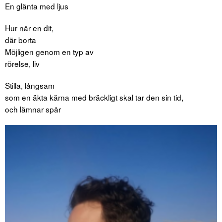
En glänta med ljus
Hur når en dit,
där borta
Möjligen genom en typ av
rörelse, liv
Stilla, långsam
som en äkta kärna med bräckligt skal tar den sin tid,
och lämnar spår