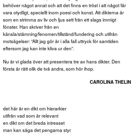
behöver något annat och att det finns en tröst i att något får
vara otydligt, speciellt inom poesi och konst. Att dikterna är
som en strimma av liv och ljus sett från ett slags immigt
fönster. Han skriver från en
känsla/stämning/fenomen/tillstånd/fundering och utifrån
motsägelser: “Allt jag gör är i alla fall uttryck för samtiden
eftersom jag kan inte kliva ur den”.
Nu är vi glada över att presentera tre av hans dikter. Den
första är rätt olik de två andra, som hör ihop.
CAROLINA THELIN
det här är en dikt om hierarkier
utifrån vad som är relevant
en dikt om det breda intresset
man kan säga det pengarna styr