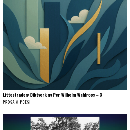
Littestraden: Diktverk av Per Wilhelm Wahlroos ‒ 3
PROSA & POESI