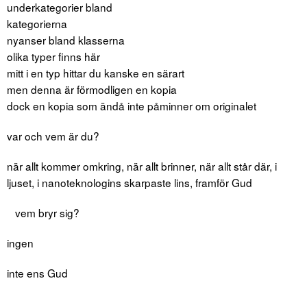
underkategorier bland
kategorierna
nyanser bland klasserna
olika typer finns här
mitt i en typ hittar du kanske en särart
men denna är förmodligen en kopia
dock en kopia som ändå inte påminner om originalet
var och vem är du?
när allt kommer omkring, när allt brinner, när allt står där, i
ljuset, i nanoteknologins skarpaste lins, framför Gud
vem bryr sig?
ingen
inte ens Gud