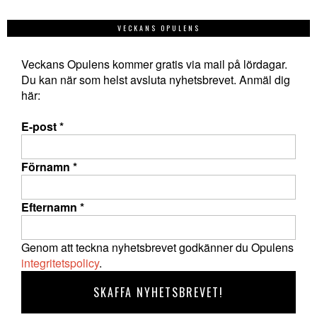
VECKANS OPULENS
Veckans Opulens kommer gratis via mail på lördagar.
Du kan när som helst avsluta nyhetsbrevet. Anmäl dig
här:
E-post
*
Förnamn
*
Efternamn
*
Genom att teckna nyhetsbrevet godkänner du Opulens
integritetspolicy
.