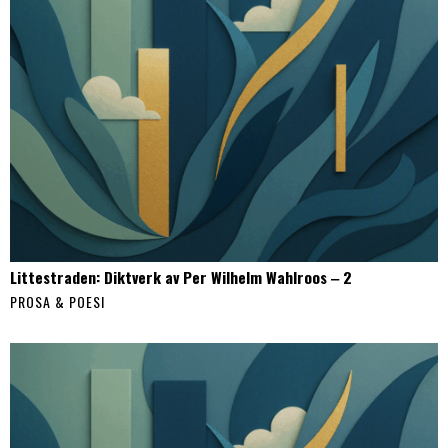
Littestraden: Diktverk av Per Wilhelm Wahlroos ‒ 2
PROSA & POESI