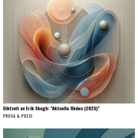
Diktsvit av Erik Skogh: ”Aktuella flöden (2025)”
PROSA & POESI