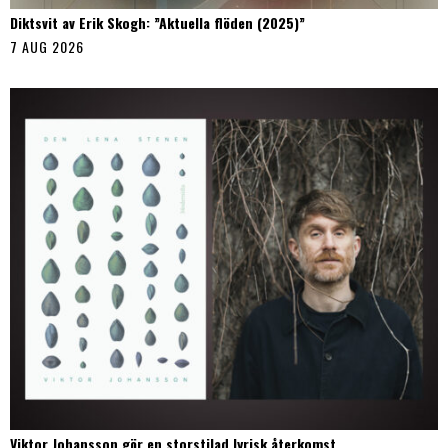
Diktsvit av Erik Skogh: ”Aktuella flöden (2025)”
7 AUG 2026
Viktor Johansson gör en storstilad lyrisk återkomst