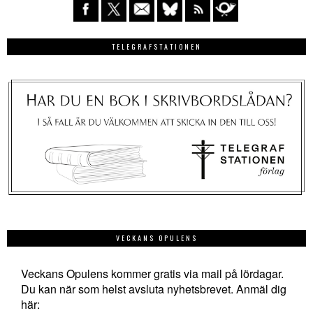
TELEGRAFSTATIONEN
VECKANS OPULENS
Veckans Opulens kommer gratis via mail på lördagar.
Du kan när som helst avsluta nyhetsbrevet. Anmäl dig
här: