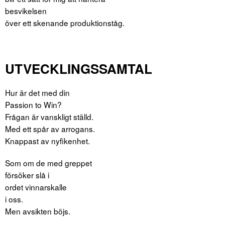
besvikelsen
över ett skenande produktionståg.
UTVECKLINGSSAMTAL
Hur är det med din
Passion to Win?
Frågan är vanskligt ställd.
Med ett spår av arrogans.
Knappast av nyfikenhet.
Som om de med greppet
försöker slå i
ordet vinnarskalle
i oss.
Men avsikten böjs.