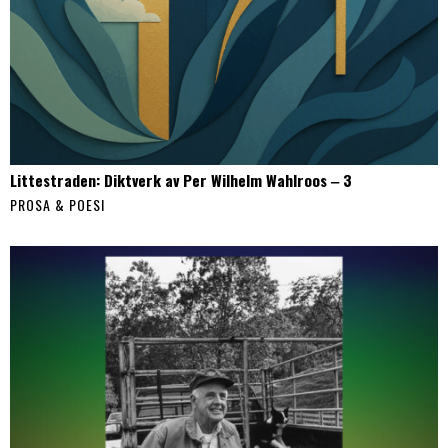
Littestraden: Diktverk av Per Wilhelm Wahlroos ‒ 3
PROSA & POESI