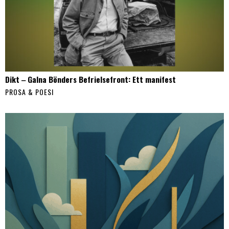
Dikt ‒ Galna Bönders Befrielsefront: Ett manifest
PROSA & POESI