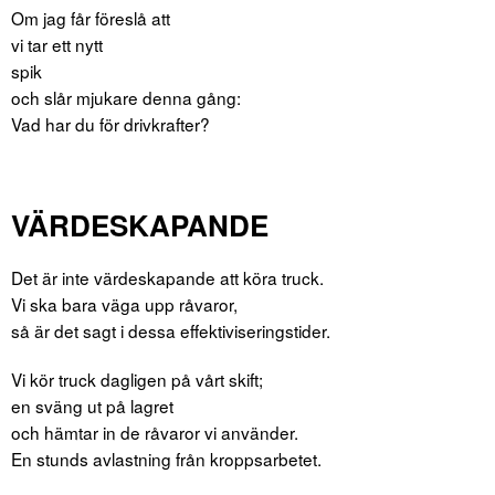
Om jag får föreslå att
vi tar ett nytt
spik
och slår mjukare denna gång:
Vad har du för drivkrafter?
VÄRDESKAPANDE
Det är inte värdeskapande att köra truck.
Vi ska bara väga upp råvaror,
så är det sagt i dessa effektiviseringstider.
Vi kör truck dagligen på vårt skift;
en sväng ut på lagret
och hämtar in de råvaror vi använder.
En stunds avlastning från kroppsarbetet.