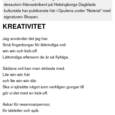
dessutom frilansskribent på Helsingborgs Dagblads
kultursida har publicerats här i Opulens under “Noterat” med
signaturen Skopan.
KREATIVITET
Jag använder det jag har.
Små fingerborgar för lättvindiga ord:
win-win och kick-off.
Lättvindiga eftersom de är så flyktiga.
Sådana ord kan man strössla med.
Lite win-win här
och lite win-win där.
Ska vi sjösätta något som verkligen gungar till
gör vi det med en kick-off.
Askar för reservoarpennor,
för tabletter och spik.