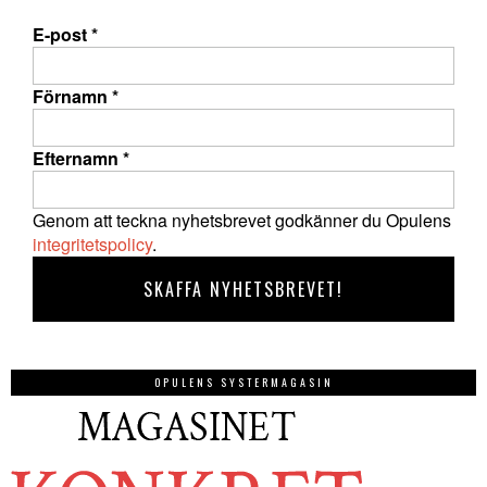
E-post
*
Förnamn
*
Efternamn
*
Genom att teckna nyhetsbrevet godkänner du Opulens
integritetspolicy
.
OPULENS SYSTERMAGASIN