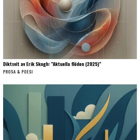
Diktsvit av Erik Skogh: ”Aktuella flöden (2025)”
PROSA & POESI