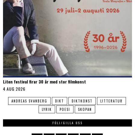
Liten festival firar 30 år med stor filmkonst
4 AUG 2026
ANDREAS SVANBERG
DIKT
DIKTKONST
LITTERATUR
LYRIK
POESI
SKOPAN
FÖLJ/GILLA OSS