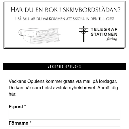
VECKANS OPULENS
Veckans Opulens kommer gratis via mail på lördagar.
Du kan när som helst avsluta nyhetsbrevet. Anmäl dig
här:
E-post
*
Förnamn
*