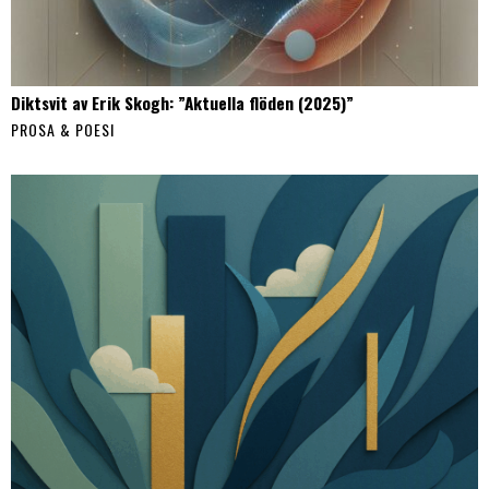
Diktsvit av Erik Skogh: ”Aktuella flöden (2025)”
PROSA & POESI