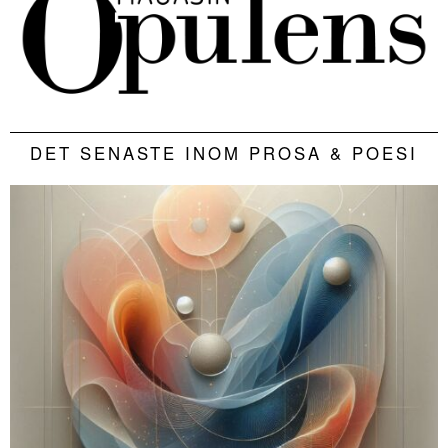
DET SENASTE INOM PROSA & POESI