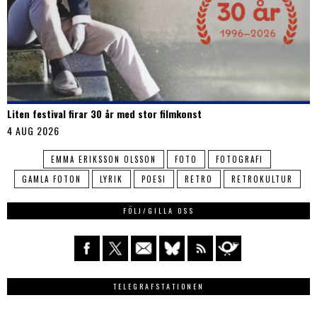
Liten festival firar 30 år med stor filmkonst
4 AUG 2026
EMMA ERIKSSON OLSSON
FOTO
FOTOGRAFI
GAMLA FOTON
LYRIK
POESI
RETRO
RETROKULTUR
FÖLJ/GILLA OSS
TELEGRAFSTATIONEN