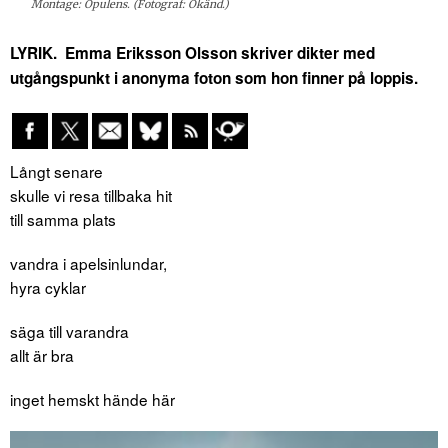
Montage: Opulens. (Fotograf: Okänd.)
LYRIK. Emma Eriksson Olsson skriver dikter med
utgångspunkt i anonyma foton som hon finner på loppis.
Långt senare
skulle vi resa tillbaka hit
till samma plats
vandra i apelsinlundar,
hyra cyklar
säga till varandra
allt är bra
inget hemskt hände här