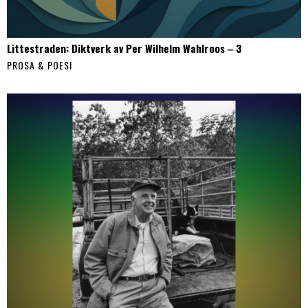
Littestraden: Diktverk av Per Wilhelm Wahlroos ‒ 3
PROSA & POESI