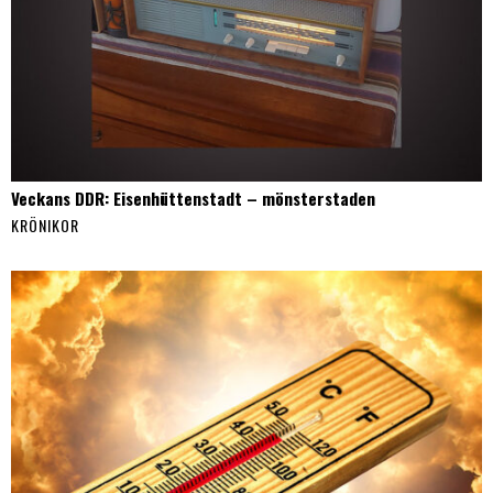
Veckans DDR: Eisenhüttenstadt – mönsterstaden
KRÖNIKOR