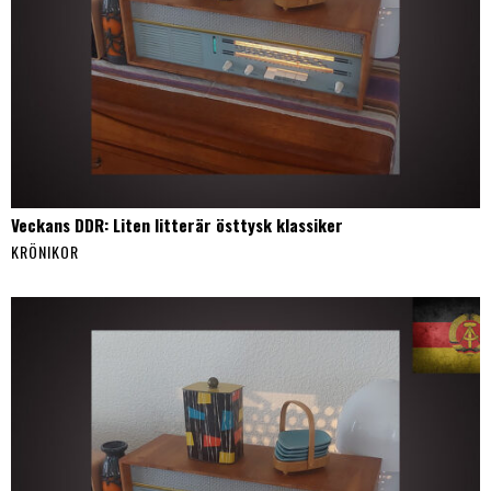
Veckans DDR: Liten litterär östtysk klassiker
KRÖNIKOR