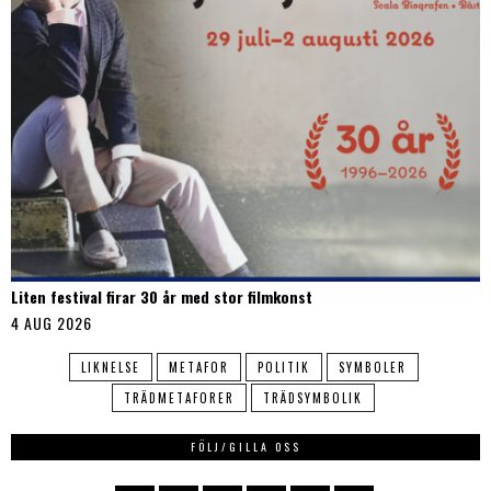
Liten festival firar 30 år med stor filmkonst
4 AUG 2026
LIKNELSE
METAFOR
POLITIK
SYMBOLER
TRÄDMETAFORER
TRÄDSYMBOLIK
FÖLJ/GILLA OSS