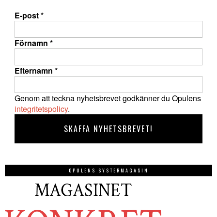
E-post
*
Förnamn
*
Efternamn
*
Genom att teckna nyhetsbrevet godkänner du Opulens
integritetspolicy
.
OPULENS SYSTERMAGASIN