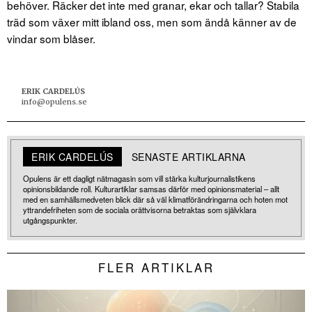
behöver. Räcker det inte med granar, ekar och tallar? Stabila
träd som växer mitt ibland oss, men som ändå känner av de
vindar som blåser.
ERIK CARDELÚS
info@opulens.se
ERIK CARDELÚS
SENASTE ARTIKLARNA
Opulens är ett dagligt nätmagasin som vill stärka kulturjournalistikens
opinionsbildande roll. Kulturartiklar samsas därför med opinionsmaterial – allt
med en samhällsmedveten blick där så väl klimatförändringarna och hoten mot
yttrandefriheten som de sociala orättvisorna betraktas som självklara
utgångspunkter.
FLER ARTIKLAR