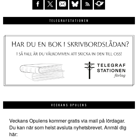
TELEGRAFSTATIONEN
VECKANS OPULENS
Veckans Opulens kommer gratis via mail på lördagar.
Du kan när som helst avsluta nyhetsbrevet. Anmäl dig
här: