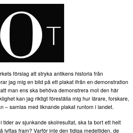
s förslag att stryka antikens historia från
ar jag mig en bild på ett plakat ifrån en demonstration
 ”att man ens ska behöva demonstrera mot den här
ighet kan jag riktigt föreställa mig hur lärare, forskare,
lan – samlas med liknande plakat runtom i landet.
 i tider av sjunkande skolresultat, ska ta bort ett helt
lyftas fram? Varför inte den tidiga medeltiden, de