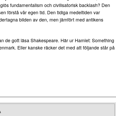
giös fundamentalism och civilisatorisk backlash? Den
en förstå vår egen tid. Den tidiga medeltiden var
dertagna bilden av den, men jämfört med antikens
 kan de gott läsa Shakespeare. Här ur Hamlet: Something
Denmark. Eller kanske räcker det med att följande står på
A