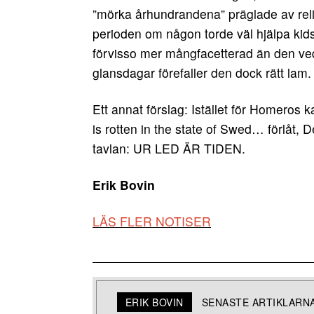
”mörka århundrandena” präglade av reli
perioden om någon torde väl hjälpa kids
förvisso mer mångfacetterad än den ve
glansdagar förefaller den dock rätt lam.
Ett annat förslag: Istället för Homeros
is rotten in the state of Swed… förlåt, 
tavlan: UR LED ÄR TIDEN.
Erik Bovin
LÄS FLER NOTISER
ERIK BOVIN
SENASTE ARTIKLARN