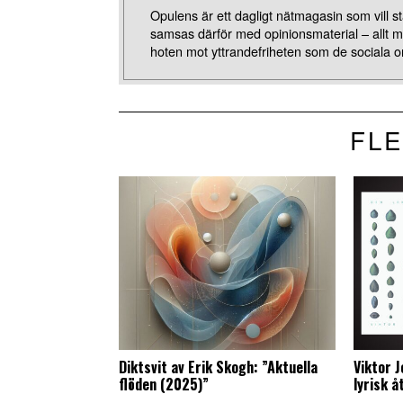
Opulens är ett dagligt nätmagasin som vill stä
samsas därför med opinionsmaterial – allt 
hoten mot yttrandefriheten som de sociala o
FLE
Diktsvit av Erik Skogh: ”Aktuella
Viktor 
flöden (2025)”
lyrisk 