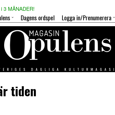
i 3 MÅNADER!
lens
Dagens ordspel
Logga in/Prenumerera
VERIGES DAGLIGA KULTURMAGAS
är tiden