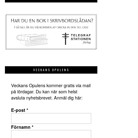
VECKANS OPULENS
Veckans Opulens kommer gratis via mail
på lördagar. Du kan när som helst
avsluta nyhetsbrevet. Anmäl dig här:
E-post
*
Förnamn
*