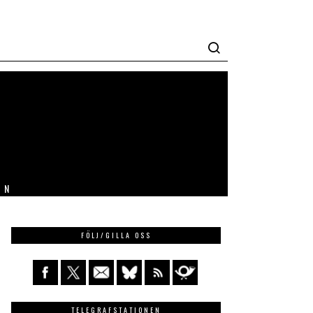
IN
FÖLJ/GILLA OSS
TELEGRAFSTATIONEN