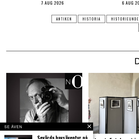
7 AUG 2026
6 AUG 2
ANTIKEN
HISTORIA
HISTORIEUNDE
SE ÄVEN
Sevärda havsäventyr på