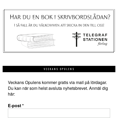
VECKANS OPULENS
Veckans Opulens kommer gratis via mail på lördagar.
Du kan när som helst avsluta nyhetsbrevet. Anmäl dig
här:
E-post
*