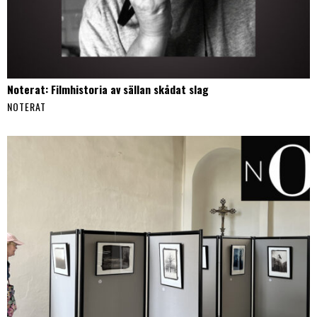
Noterat: Filmhistoria av sällan skådat slag
NOTERAT