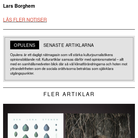
Lars Borghem
LÄS FLER NOTISER
OPULENS
SENASTE ARTIKLARNA
Opulens är ett dagligt nätmagasin som vill stärka kulturjournalistikens
opinionsbildande roll. Kulturartiklar samsas därför med opinionsmaterial – allt
med en samhällsmedveten blick där så väl klimatförändringarna och hoten mot
yttrandefriheten som de sociala orättvisorna betraktas som självklara
utgångspunkter.
FLER ARTIKLAR