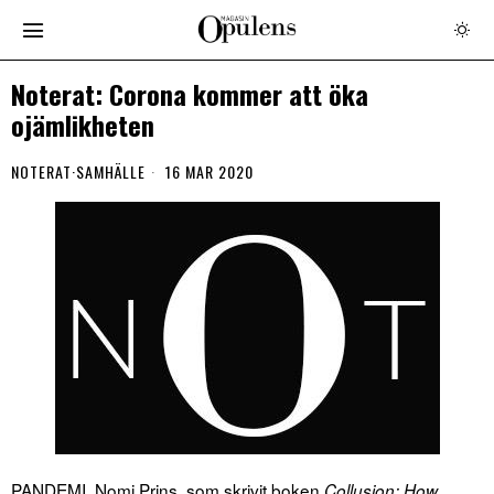
Noterat: Corona kommer att öka
ojämlikheten
NOTERAT
·
SAMHÄLLE
16 MAR 2020
PANDEMI. Nomi Prins, som skrivit boken
Collusion: How