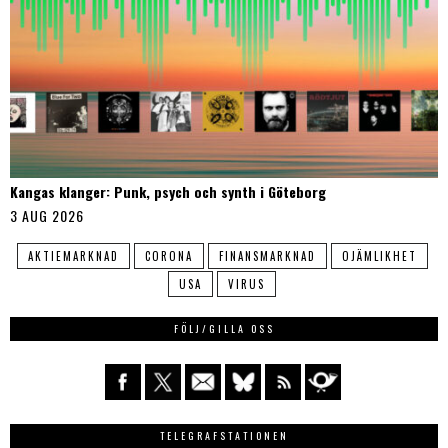
Kangas klanger: Punk, psych och synth i Göteborg
3 AUG 2026
AKTIEMARKNAD
CORONA
FINANSMARKNAD
OJÄMLIKHET
USA
VIRUS
FÖLJ/GILLA OSS
TELEGRAFSTATIONEN