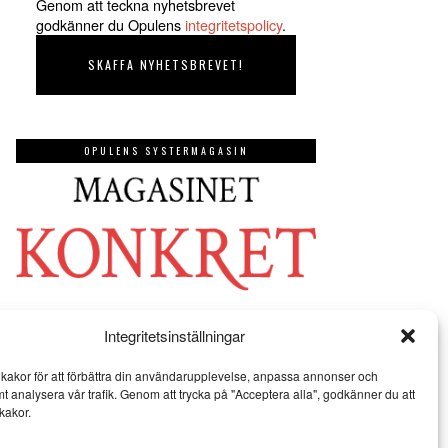
Genom att teckna nyhetsbrevet
godkänner du Opulens
integritetspolicy
.
OPULENS SYSTERMAGASIN
Integritetsinställningar
kakor för att förbättra din användarupplevelse, anpassa annonser och
mt analysera vår trafik. Genom att trycka på "Acceptera alla", godkänner du att
kakor.