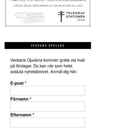
VECKANS OPULENS
Veckans Opulens kommer gratis via mail
på lördagar. Du kan när som helst
avsluta nyhetsbrevet. Anmäl dig här:
E-post
*
Förnamn
*
Efternamn
*