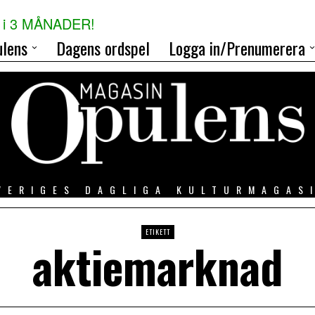
i 3 MÅNADER!
lens
Dagens ordspel
Logga in/Prenumerera
VERIGES DAGLIGA KULTURMAGAS
ETIKETT
aktiemarknad