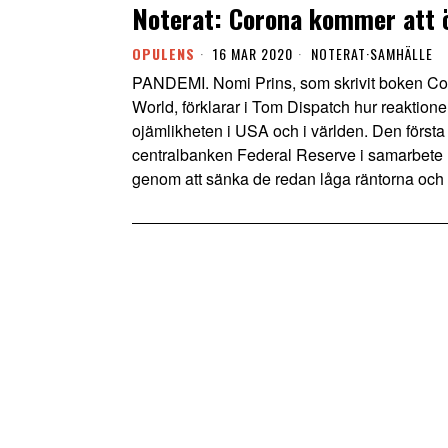
Noterat: Corona kommer att 
OPULENS
16 MAR 2020
NOTERAT
·
SAMHÄLLE
PANDEMI. Nomi Prins, som skrivit boken Co
World, förklarar i Tom Dispatch hur reaktion
ojämlikheten i USA och i världen. Den först
centralbanken Federal Reserve i samarbete m
genom att sänka de redan låga räntorna och