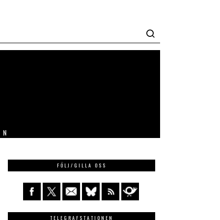
IN
FÖLJ/GILLA OSS
TELEGRAFSTATIONEN