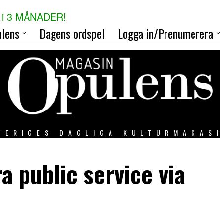
i 3 MÅNADER!
lens
Dagens ordspel
Logga in/Prenumerera
VERIGES DAGLIGA KULTURMAGAS
ra public service via