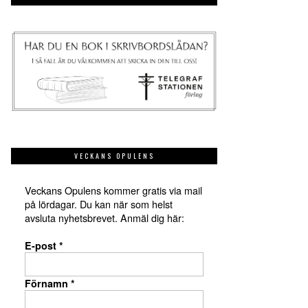
VECKANS OPULENS
Veckans Opulens kommer gratis via mail
på lördagar. Du kan när som helst
avsluta nyhetsbrevet. Anmäl dig här:
E-post
*
Förnamn
*