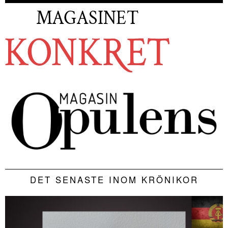
DET SENASTE INOM KRÖNIKOR