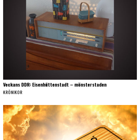
Veckans DDR: Eisenhüttenstadt – mönsterstaden
KRÖNIKOR