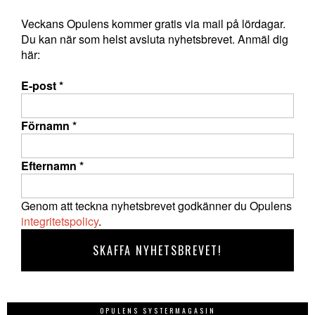
Veckans Opulens kommer gratis via mail på lördagar.
Du kan när som helst avsluta nyhetsbrevet. Anmäl dig
här:
E-post
*
Förnamn
*
Efternamn
*
Genom att teckna nyhetsbrevet godkänner du Opulens
integritetspolicy
.
OPULENS SYSTERMAGASIN