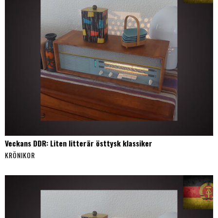
Veckans DDR: Liten litterär östtysk klassiker
KRÖNIKOR