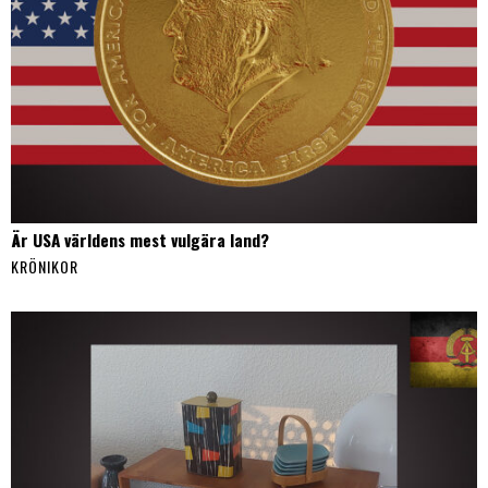
Är USA världens mest vulgära land?
KRÖNIKOR