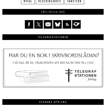
NYVAL
REGERINGSKRIS
VÄNSTERN
FÖLJ/GILLA OSS
TELEGRAFSTATIONEN
VECKANS OPULENS