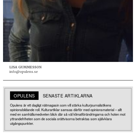
LISA GUMMESSON
info@opulens.se
OPULENS
SENASTE ARTIKLARNA
Opulens är ett dagligt nätmagasin som vill stärka kulturjournalistikens
opinionsbildande roll. Kulturartiklar samsas därför med opinionsmaterial – allt
med en samhällsmedveten blick där så väl klimatförändringarna och hoten mot
yttrandefriheten som de sociala orättvisorna betraktas som självklara
utgångspunkter.