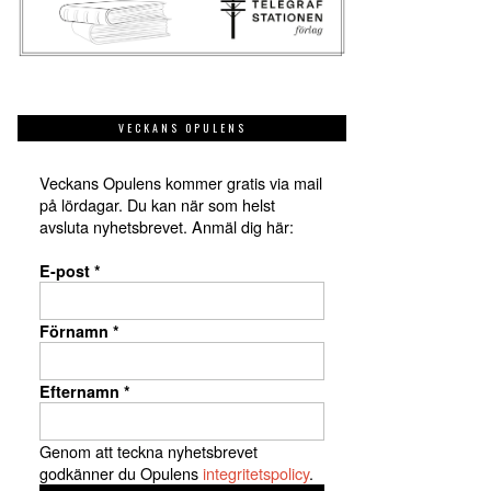
VECKANS OPULENS
Veckans Opulens kommer gratis via mail
på lördagar. Du kan när som helst
avsluta nyhetsbrevet. Anmäl dig här:
E-post
*
Förnamn
*
Efternamn
*
Genom att teckna nyhetsbrevet
godkänner du Opulens
integritetspolicy
.