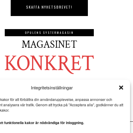
OPULENS SYSTERMAGASIN
Integritetsinställningar
kakor för att förbättra din användarupplevelse, anpassa annonser och
mt analysera vår trafik. Genom att trycka på "Acceptera alla", godkänner du att
kakor.
t funktionella kakor är nödvändiga för inloggning.