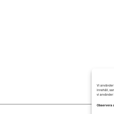
Vi använder 
innehåll, sa
vi använder 
Observera at