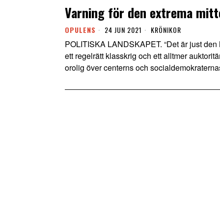
Varning för den extrema mitt
OPULENS
24 JUN 2021
KRÖNIKOR
POLITISKA LANDSKAPET. “Det är just den här
ett regelrätt klasskrig och ett alltmer auktor
orolig över centerns och socialdemokratern