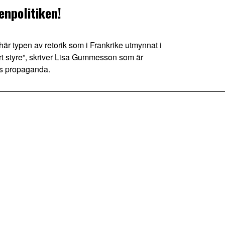
enpolitiken!
 typen av retorik som i Frankrike utmynnat i
itärt styre”, skriver Lisa Gummesson som är
as propaganda.