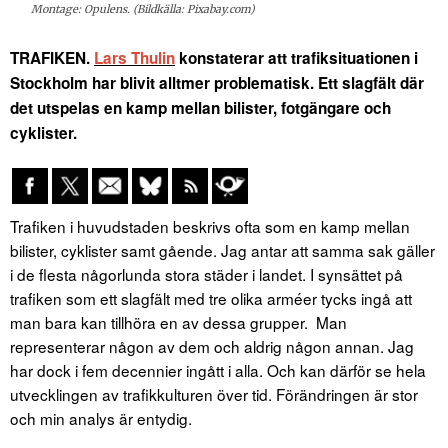
Montage: Opulens. (Bildkälla: Pixabay.com)
TRAFIKEN.
Lars Thulin
konstaterar att trafiksituationen i
Stockholm har blivit alltmer problematisk. Ett slagfält där
det utspelas en kamp mellan bilister, fotgängare och
cyklister.
Trafiken i huvudstaden beskrivs ofta som en kamp mellan
bilister, cyklister samt gående. Jag antar att samma sak gäller
i de flesta någorlunda stora städer i landet. I synsättet på
trafiken som ett slagfält med tre olika arméer tycks ingå att
man bara kan tillhöra en av dessa grupper. Man
representerar någon av dem och aldrig någon annan. Jag
har dock i fem decennier ingått i alla. Och kan därför se hela
utvecklingen av trafikkulturen över tid. Förändringen är stor
och min analys är entydig.