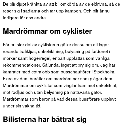
De blir djupt kränkta av att bli omkörda av de eldrivna, så de
reser sig i sadlarna och tar upp kampen. Och blir ännu
farligare för oss andra.
Mardrömmar om cyklister
För en stor del av cyklisterna gäller dessutom att lagar
rörande trafikljus, enkelriktning, belysning på fordonet i
mörker samt högerregel, enbart uppfattas som vänliga
rekommendationer. Sålunda, inget att bry sig om. Jag har
kamrater med extrajobb som busschaufförer i Stockholm.
Flera av dem berättar om mardrömmar som plågar dem.
Mardrömmar om cyklister som vinglar fram mot enkelriktat,
mot rödljus och utan belysning på nattsvarta gator.
Mardrömmar som beror på vad dessa bussförare upplevt
under sin vakna tid.
Bilisterna har bättrat sig