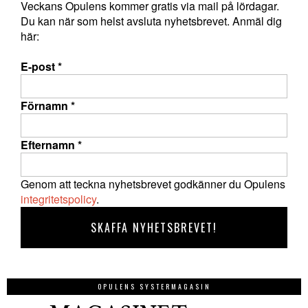
Veckans Opulens kommer gratis via mail på lördagar.
Du kan när som helst avsluta nyhetsbrevet. Anmäl dig
här:
E-post
*
Förnamn
*
Efternamn
*
Genom att teckna nyhetsbrevet godkänner du Opulens
integritetspolicy
.
OPULENS SYSTERMAGASIN