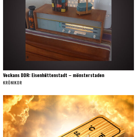
Veckans DDR: Eisenhüttenstadt – mönsterstaden
KRÖNIKOR