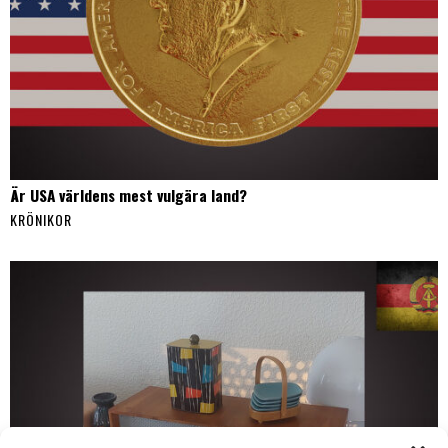
Är USA världens mest vulgära land?
KRÖNIKOR