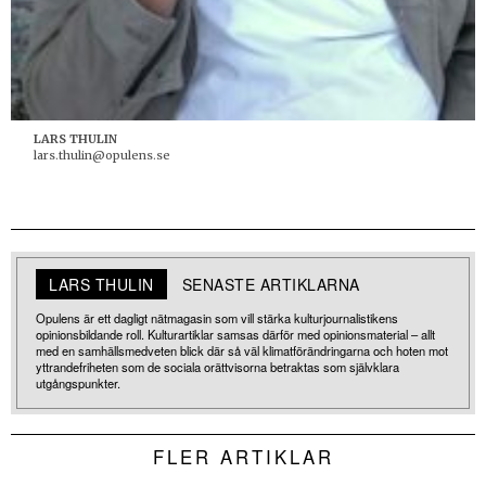
LARS THULIN
lars.thulin@opulens.se
LARS THULIN
SENASTE ARTIKLARNA
Opulens är ett dagligt nätmagasin som vill stärka kulturjournalistikens
opinionsbildande roll. Kulturartiklar samsas därför med opinionsmaterial – allt
med en samhällsmedveten blick där så väl klimatförändringarna och hoten mot
yttrandefriheten som de sociala orättvisorna betraktas som självklara
utgångspunkter.
FLER ARTIKLAR