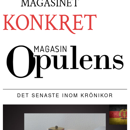
DET SENASTE INOM KRÖNIKOR