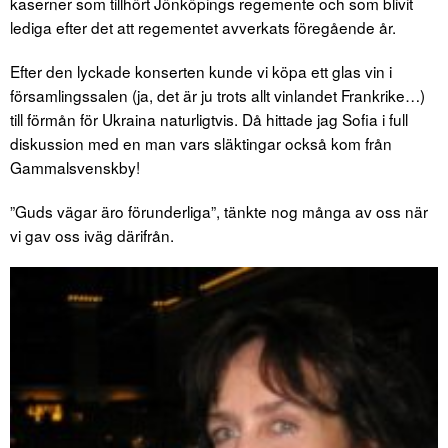
kaserner som tillhört Jönköpings regemente och som blivit
lediga efter det att regementet avverkats föregående år.
Efter den lyckade konserten kunde vi köpa ett glas vin i
församlingssalen (ja, det är ju trots allt vinlandet Frankrike…)
till förmån för Ukraina naturligtvis. Då hittade jag Sofia i full
diskussion med en man vars släktingar också kom från
Gammalsvenskby!
”Guds vägar äro förunderliga”, tänkte nog många av oss när
vi gav oss iväg därifrån.