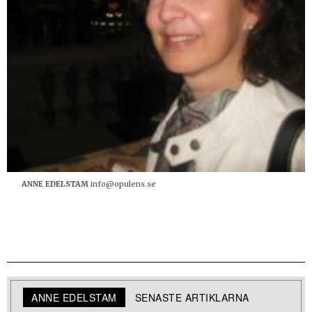
ANNE EDELSTAM
info@opulens.se
ANNE EDELSTAM
SENASTE ARTIKLARNA