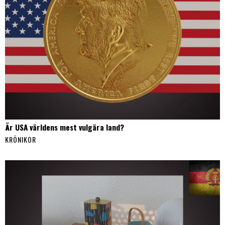
Är USA världens mest vulgära land?
KRÖNIKOR