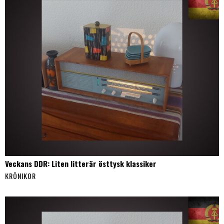
Veckans DDR: Liten litterär östtysk klassiker
KRÖNIKOR