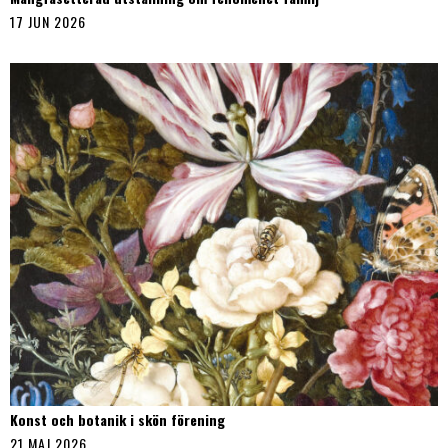
17 JUN 2026
Konst och botanik i skön förening
21 MAJ 2026