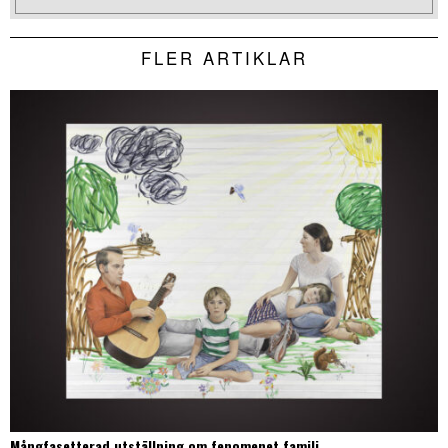
FLER ARTIKLAR
Mångfasetterad utställning om fenomenet familj