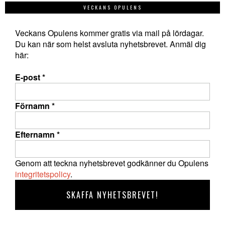
VECKANS OPULENS
Veckans Opulens kommer gratis via mail på lördagar.
Du kan när som helst avsluta nyhetsbrevet. Anmäl dig
här:
E-post
*
Förnamn
*
Efternamn
*
Genom att teckna nyhetsbrevet godkänner du Opulens
integritetspolicy
.