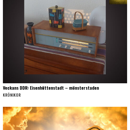
Veckans DDR: Eisenhüttenstadt – mönsterstaden
KRÖNIKOR