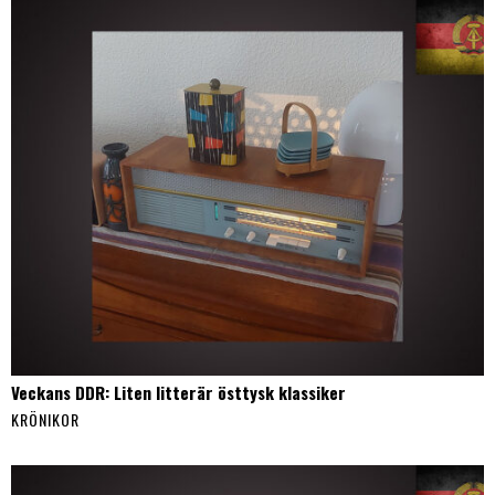
Veckans DDR: Liten litterär östtysk klassiker
KRÖNIKOR