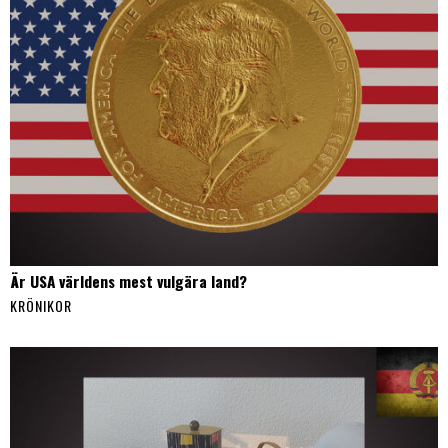
Är USA världens mest vulgära land?
KRÖNIKOR