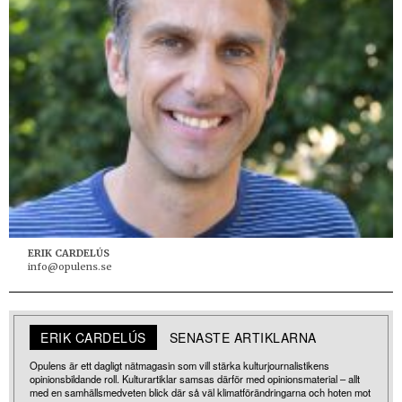
ERIK CARDELÚS
info@opulens.se
ERIK CARDELÚS
SENASTE ARTIKLARNA
Opulens är ett dagligt nätmagasin som vill stärka kulturjournalistikens
opinionsbildande roll. Kulturartiklar samsas därför med opinionsmaterial – allt
med en samhällsmedveten blick där så väl klimatförändringarna och hoten mot