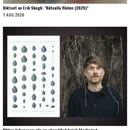
Diktsvit av Erik Skogh: ”Aktuella flöden (2025)”
7 AUG 2026
Viktor Johansson gör en storstilad lyrisk återkomst