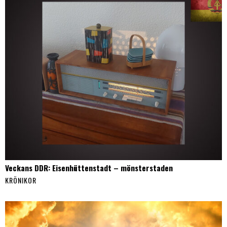
Veckans DDR: Eisenhüttenstadt – mönsterstaden
KRÖNIKOR