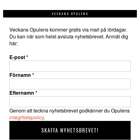
VECKANS OPULENS
Veckans Opulens kommer gratis via mail på lördagar.
Du kan när som helst avsluta nyhetsbrevet. Anmäl dig
här:
E-post
*
Förnamn
*
Efternamn
*
Genom att teckna nyhetsbrevet godkänner du Opulens
integritetspolicy
.