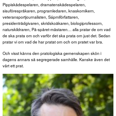
Pippiskådespelaren, dramatenskådespelaren,
sisuförespråkaren, programledaren, knaskomikern,
veteransportjournalisten, Sápmiförfattaren,
presidentrådgivaren, skridskoåkaren, biologiprofessorn,
naturskildraren, På-spåret-mästaren… alla pratar de om vad
de ska prata om och varför det ska prata om just det. Sedan
pratar vi om vad de har pratat om och om pratet var bra.
Och visst känns den pratologiska gemenskapen skön i
dagens annars så segregerade samhälle. Kanske även det
värt ett prat.