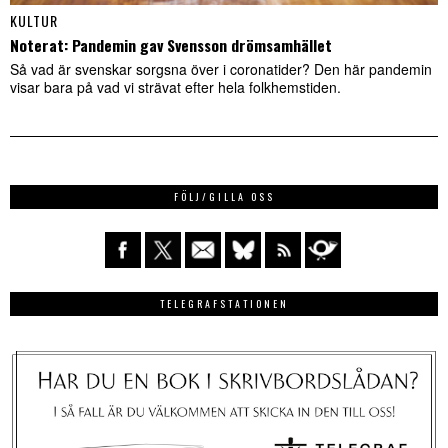
KULTUR
Noterat: Pandemin gav Svensson drömsamhället
Så vad är svenskar sorgsna över i coronatider? Den här pandemin
visar bara på vad vi strävat efter hela folkhemstiden.
FÖLJ/GILLA OSS
TELEGRAFSTATIONEN