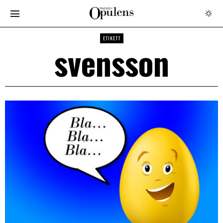
ETIKETT
svensson