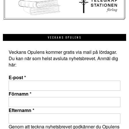
VECKANS OPULENS
Veckans Opulens kommer gratis via mail på lördagar.
Du kan när som helst avsluta nyhetsbrevet. Anmäl dig
här:
E-post
*
Förnamn
*
Efternamn
*
Genom att teckna nyhetsbrevet godkänner du Opulens