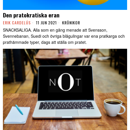
Den pratokratiska eran
ERIK CARDELÚS
11 JUN 2021
KRÖNIKOR
SNACKSALIGA. Alla som en gång menade att Svensson,
Svennebanan, Suedi och övriga blågulingar var ena pratkarga och
prathämmade typer, dags att ställa om pratet.