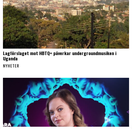
Lagförslaget mot HBTQ+ påverkar undergroundmusiken i
Uganda
NYHETER