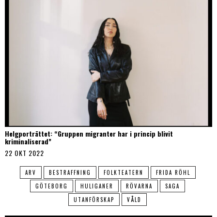
Helgporträttet: “Gruppen migranter har i princip blivit
kriminaliserad”
22 OKT 2022
ARV
BESTRAFFNING
FOLKTEATERN
FRIDA RÖHL
GÖTEBORG
HULIGANER
RÖVARNA
SAGA
UTANFÖRSKAP
VÅLD