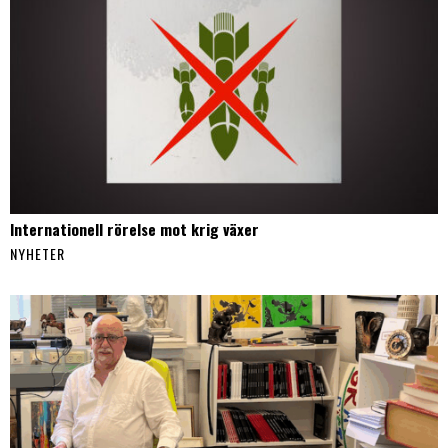
Internationell rörelse mot krig växer
NYHETER