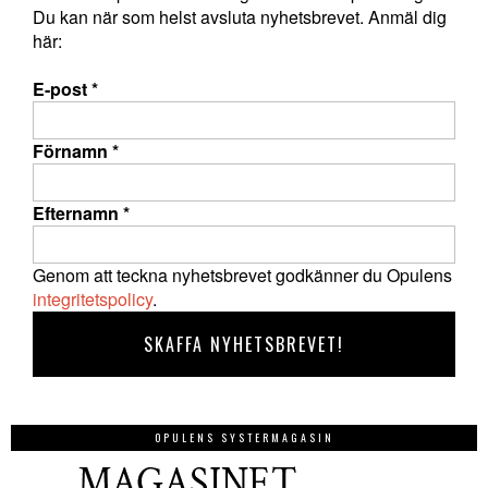
Du kan när som helst avsluta nyhetsbrevet. Anmäl dig
här:
E-post
*
Förnamn
*
Efternamn
*
Genom att teckna nyhetsbrevet godkänner du Opulens
integritetspolicy
.
OPULENS SYSTERMAGASIN