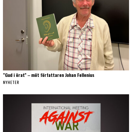
”Gud i örat” ‒ möt författaren Johan Fellenius
NYHETER