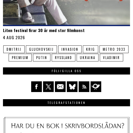
Liten festival firar 30 år med stor filmkonst
4 AUG 2026
DMITRIJ
GLUCHOVSKIJ
INVASION
KRIG
METRO 2033
PREMIUM
PUTIN
RYSSLAND
UKRAINA
VLADIMIR
FÖLJ/GILLA OSS
TELEGRAFSTATIONEN