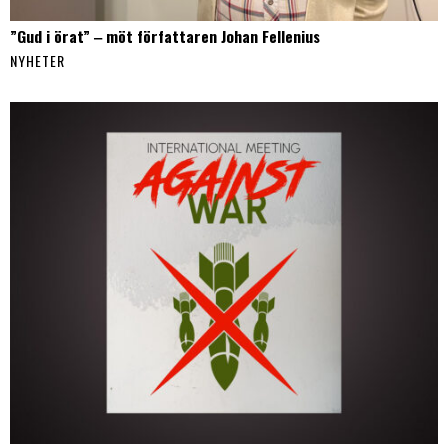
”Gud i örat” ‒ möt författaren Johan Fellenius
NYHETER