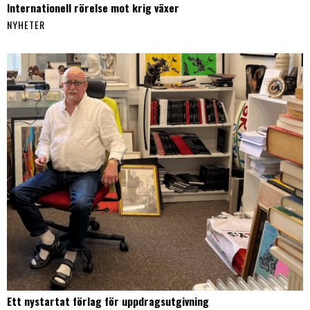
Internationell rörelse mot krig växer
NYHETER
Ett nystartat förlag för uppdragsutgivning