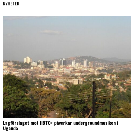
NYHETER
Lagförslaget mot HBTQ+ påverkar undergroundmusiken i
Uganda