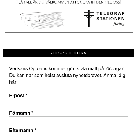
VECKANS OPULENS
Veckans Opulens kommer gratis via mail på lördagar.
Du kan när som helst avsluta nyhetsbrevet. Anmäl dig
här:
E-post
*
Förnamn
*
Efternamn
*