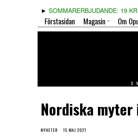
SOMMARERBJUDANDE: 19 KR 
Förstasidan
Magasin
Om Opu
S
Nordiska myter i
NYHETER
15 MAJ 2021