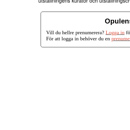
utställningens kurator och utställning
Opulen
Vill du hellre prenumerera?
Logga in
fö
För att logga in behöver du en
prenume