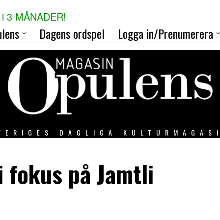
i 3 MÅNADER!
lens
Dagens ordspel
Logga in/Prenumerera
VERIGES DAGLIGA KULTURMAGAS
 fokus på Jamtli