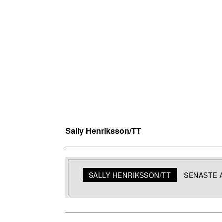
Sally Henriksson/TT
SALLY HENRIKSSON/TT
SENASTE 