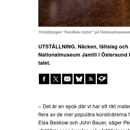
Utställningen “Nordiska myter” på Nationalmuseum J
UTSTÄLLNING. Näcken, fältslag och g
Nationalmuseum Jamtli i Östersund f
talet.
– Det är en epok där vi har ett rikt mate
flera av de mer populära konstnärerna 
Elsa Beskow och John Bauer, säger Pe