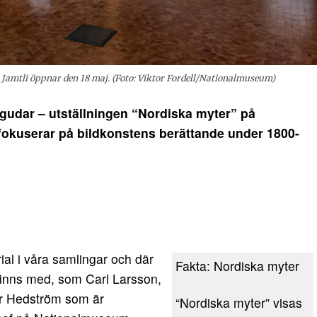
amtli öppnar den 18 maj. (Foto: Viktor Fordell/Nationalmuseum)
udar – utställningen “Nordiska myter” på
okuserar på bildkonstens berättande under 1800-
rial i våra samlingar och där
Fakta: Nordiska myter
finns med, som Carl Larsson,
r Hedström som är
“Nordiska myter” visas