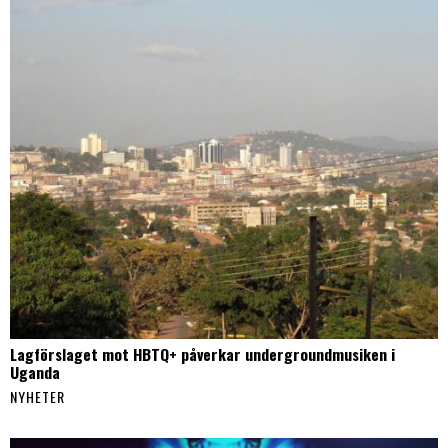
Lagförslaget mot HBTQ+ påverkar undergroundmusiken i
Uganda
NYHETER