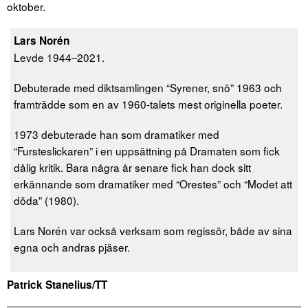
oktober.
Lars Norén
Levde 1944‒2021.
Debuterade med diktsamlingen “Syrener, snö” 1963 och
framträdde som en av 1960-talets mest originella poeter.
1973 debuterade han som dramatiker med
“Fursteslickaren” i en uppsättning på Dramaten som fick
dålig kritik. Bara några år senare fick han dock sitt
erkännande som dramatiker med “Orestes” och “Modet att
döda” (1980).
Lars Norén var också verksam som regissör, både av sina
egna och andras pjäser.
Patrick Stanelius/TT