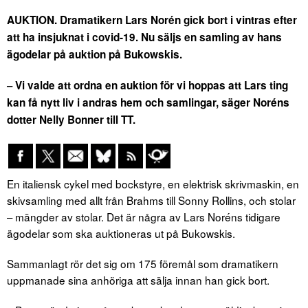
AUKTION. Dramatikern Lars Norén gick bort i vintras efter
att ha insjuknat i covid-19. Nu säljs en samling av hans
ägodelar på auktion på Bukowskis.
‒ Vi valde att ordna en auktion för vi hoppas att Lars ting
kan få nytt liv i andras hem och samlingar, säger Noréns
dotter Nelly Bonner till TT.
En italiensk cykel med bockstyre, en elektrisk skrivmaskin, en
skivsamling med allt från Brahms till Sonny Rollins, och stolar
‒ mängder av stolar. Det är några av Lars Noréns tidigare
ägodelar som ska auktioneras ut på Bukowskis.
Sammanlagt rör det sig om 175 föremål som dramatikern
uppmanade sina anhöriga att sälja innan han gick bort.