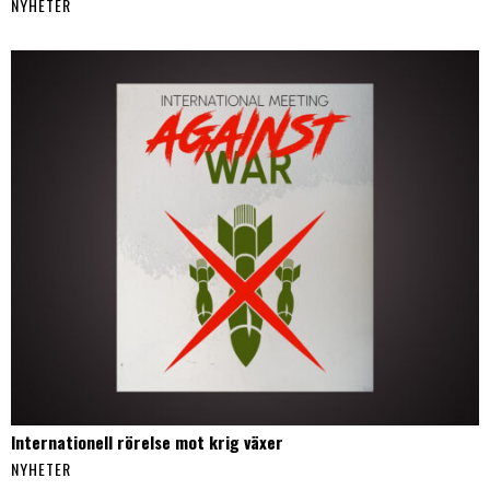
NYHETER
Internationell rörelse mot krig växer
NYHETER