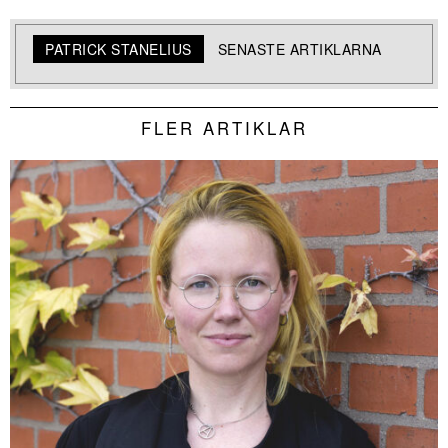
PATRICK STANELIUS
SENASTE ARTIKLARNA
FLER ARTIKLAR