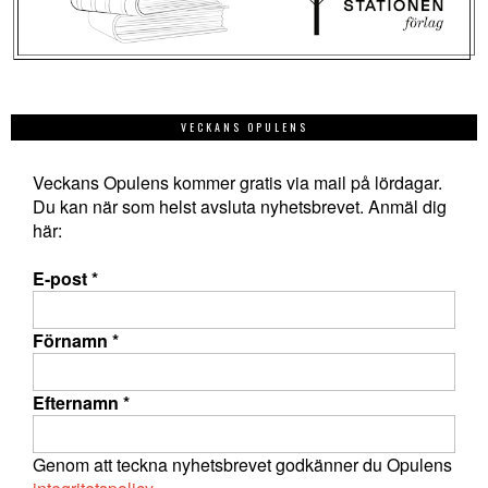
VECKANS OPULENS
Veckans Opulens kommer gratis via mail på lördagar.
Du kan när som helst avsluta nyhetsbrevet. Anmäl dig
här:
E-post
*
Förnamn
*
Efternamn
*
Genom att teckna nyhetsbrevet godkänner du Opulens