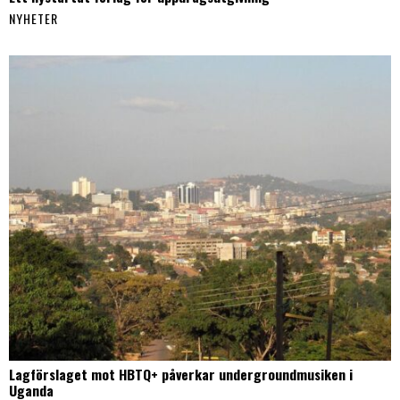
NYHETER
Lagförslaget mot HBTQ+ påverkar undergroundmusiken i
Uganda