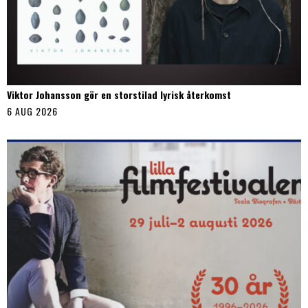
Viktor Johansson gör en storstilad lyrisk återkomst
6 AUG 2026