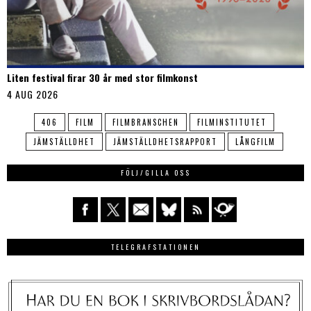
Liten festival firar 30 år med stor filmkonst
4 AUG 2026
406
FILM
FILMBRANSCHEN
FILMINSTITUTET
JÄMSTÄLLDHET
JÄMSTÄLLDHETSRAPPORT
LÅNGFILM
FÖLJ/GILLA OSS
TELEGRAFSTATIONEN