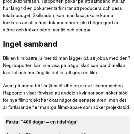
produktionsfasen. Rapporten pekar på ett samband mellan
hur lång tid en dokumentärfilm tar att producera och dess
totala budget. Skillnaden, kan man läsa, skulle kunna
förklaras av att mäns dokumentärprojekt i högre grad är
större och kräver både mer tid och pengar.
Inget samband
Blir en film bättre ju mer tid man lägger på att jobba med den?
Nej, rapporten kan inte visa på något klart samband mellan
kvalitet och hur lång tid det tar att göra en film.
Även på andra håll är jämställdheten skev i filmbranschen.
Rapporten visar förvisso att andelen kvinnor som söker stöd
för nya filmprojekt har ökat något de senaste åren, men det
är fortfarande fler manliga filmskapare som söker projektstöd.
Fakta: “406 dagar – en tidsfråga”