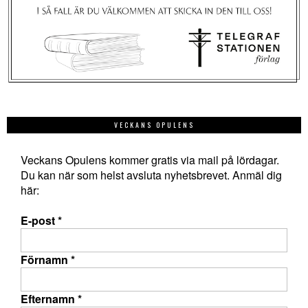
VECKANS OPULENS
Veckans Opulens kommer gratis via mail på lördagar.
Du kan när som helst avsluta nyhetsbrevet. Anmäl dig
här:
E-post
*
Förnamn
*
Efternamn
*