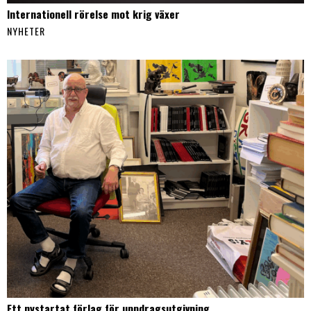
Internationell rörelse mot krig växer
NYHETER
Ett nystartat förlag för uppdragsutgivning