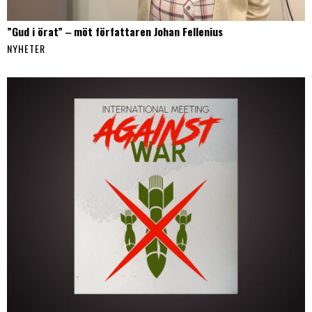
”Gud i örat” ‒ möt författaren Johan Fellenius
NYHETER