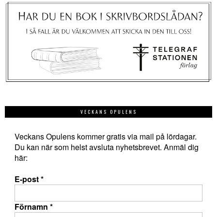
VECKANS OPULENS
Veckans Opulens kommer gratis via mail på lördagar.
Du kan när som helst avsluta nyhetsbrevet. Anmäl dig
här:
E-post
*
Förnamn
*