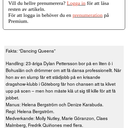
Vill du hellre prenumerera?
Logga in
för att läsa
resten av artikeln.
För att logga in behöver du en
prenumeration
på
Premium.
Fakta: “Dancing Queens”
Handling: 23-åriga Dylan Pettersson bor på en liten ö i
Bohuslän och drömmer om att få dansa professionellt. När
hon av en slump får ett städjobb på en krisande
dragshow-klubb i Göteborg får hon chansen att ta klivet
upp på scen – men hon måste klä ut sig till kille för att få
jobbet.
Manus: Helena Bergström och Denize Karabuda.
Regi: Helena Bergström.
Medverkande: Molly Nutley, Marie Göranzon, Claes
Malmberg, Fredrik Quiñones med flera.