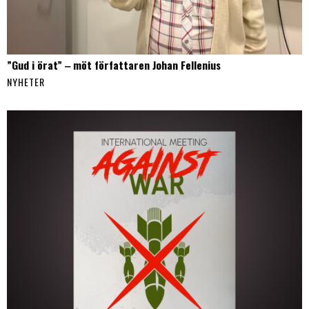
”Gud i örat” ‒ möt författaren Johan Fellenius
NYHETER