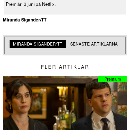
Premiär: 3 juni på Netflix.
Miranda Sigander/TT
MIRANDA SIGANDER/TT
SENASTE ARTIKLARNA
FLER ARTIKLAR