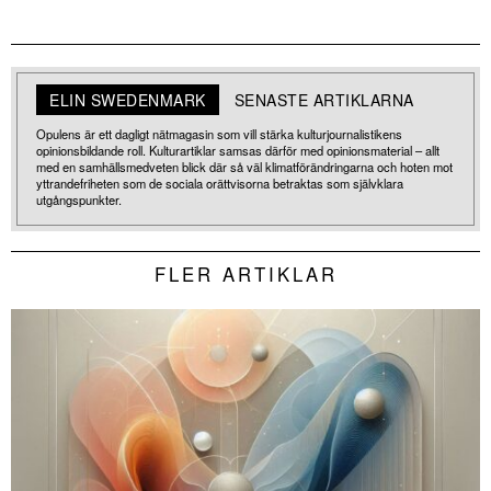
ELIN SWEDENMARK
SENASTE ARTIKLARNA
Opulens är ett dagligt nätmagasin som vill stärka kulturjournalistikens
opinionsbildande roll. Kulturartiklar samsas därför med opinionsmaterial – allt
med en samhällsmedveten blick där så väl klimatförändringarna och hoten mot
yttrandefriheten som de sociala orättvisorna betraktas som självklara
utgångspunkter.
FLER ARTIKLAR