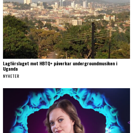
Lagförslaget mot HBTQ+ påverkar undergroundmusiken i
Uganda
NYHETER