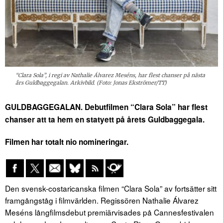
“Clara Sola”, i regi av Nathalie Álvarez Meséns, har flest chanser på nästa
års Guldbaggegalan. Arkivbild. (Foto: Jonas Ekströmer/TT)
GULDBAGGEGALAN. Debutfilmen “Clara Sola” har flest
chanser att ta hem en statyett på årets Guldbaggegala.
Filmen har totalt nio nomineringar.
Den svensk-costaricanska filmen “Clara Sola” av fortsätter sitt
framgångståg i filmvärlden. Regissören Nathalie Álvarez
Meséns långfilmsdebut premiärvisades på Cannesfestivalen