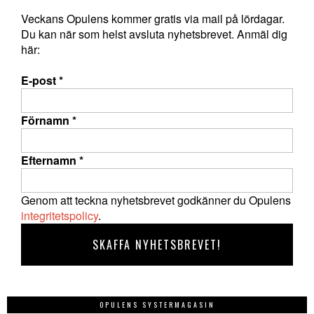
Veckans Opulens kommer gratis via mail på lördagar.
Du kan när som helst avsluta nyhetsbrevet. Anmäl dig
här:
E-post
*
Förnamn
*
Efternamn
*
Genom att teckna nyhetsbrevet godkänner du Opulens
integritetspolicy
.
OPULENS SYSTERMAGASIN