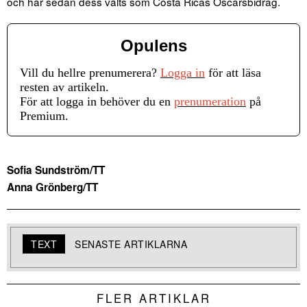
och har sedan dess valts som Costa Ricas Oscarsbidrag.
Opulens
Vill du hellre prenumerera?
Logga in
för att läsa
resten av artikeln.
För att logga in behöver du en
prenumeration
på
Premium.
Sofia Sundström/TT
Anna Grönberg/TT
TEXT
SENASTE ARTIKLARNA
FLER ARTIKLAR