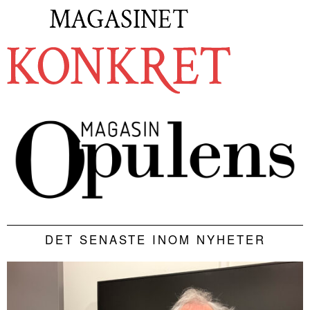
DET SENASTE INOM NYHETER