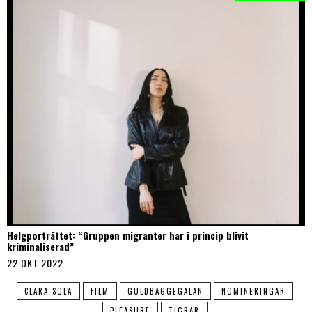
Helgporträttet: “Gruppen migranter har i princip blivit
kriminaliserad”
22 OKT 2022
CLARA SOLA
FILM
GULDBAGGEGALAN
NOMINERINGAR
PLEASURE
TIGRAR