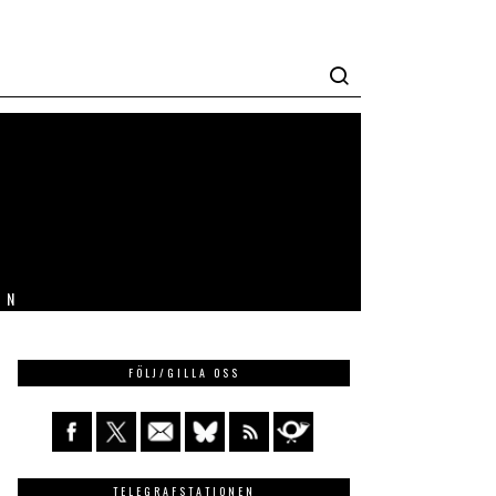
IN
FÖLJ/GILLA OSS
TELEGRAFSTATIONEN