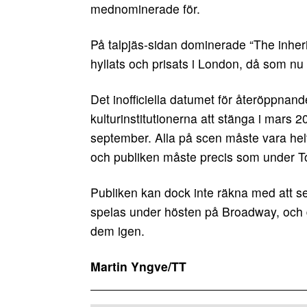
mednominerade för.
På talpjäs-sidan dominerade “The inher
hyllats och prisats i London, då som nu
Det inofficiella datumet för återöppnan
kulturinstitutionerna att stänga i mars
september. Alla på scen måste vara helt
och publiken måste precis som under 
Publiken kan dock inte räkna med att 
spelas under hösten på Broadway, och de
dem igen.
Martin Yngve/TT