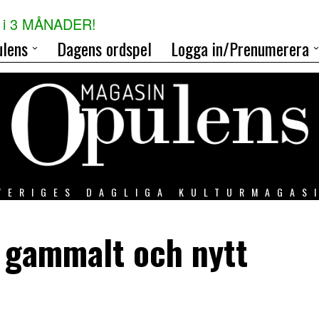
i 3 MÅNADER!
lens
Dagens ordspel
Logga in/Prenumerera
VERIGES DAGLIGA KULTURMAGAS
 gammalt och nytt