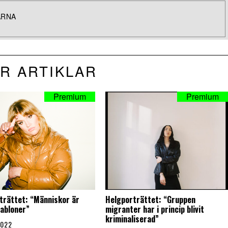
ARNA
R ARTIKLAR
trättet: “Människor är
Helgporträttet: “Gruppen
habloner”
migranter har i princip blivit
kriminaliserad”
2022