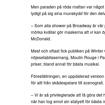
Men paraden på röda mattan var något m
lydigt på sig sina munskydd för den delv
– Som alla shower på Broadway är vår 
mörka kvällar gör maskerna att vi kan öp
McDonald.
Mest och oftast fick publiken på Winte
nöjesetablissemang, Moulin Rouge i 
priser, bland annat för bästa musikal.
Föreställningen, en uppdaterad version
för allt från skådespelare till scenografi.
– Vi är så privilegierade att få göra de
när han tog emot sin statyett för bästa