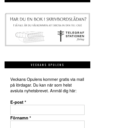
VECKANS OPULENS
Veckans Opulens kommer gratis via mail
på lördagar. Du kan när som helst
avsluta nyhetsbrevet. Anmäl dig här:
E-post
*
Förnamn
*