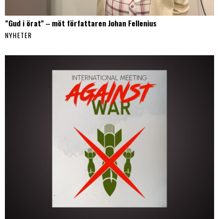
”Gud i örat” ‒ möt författaren Johan Fellenius
NYHETER