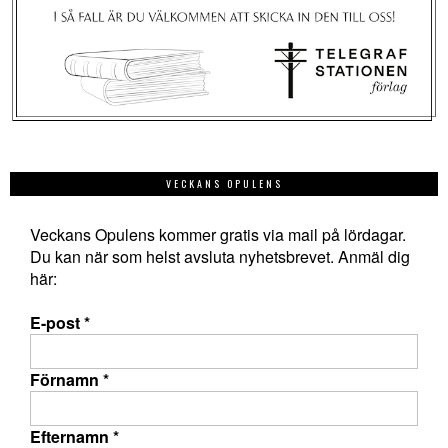
VECKANS OPULENS
Veckans Opulens kommer gratis via mail på lördagar.
Du kan när som helst avsluta nyhetsbrevet. Anmäl dig
här:
E-post
*
Förnamn
*
Efternamn
*