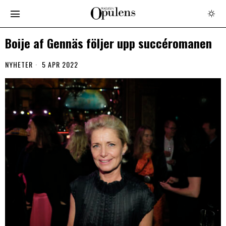
Boije af Gennäs följer upp succéromanen
NYHETER
5 APR 2022