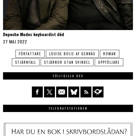
Depeche Modes keyboardist död
27 MAJ 2022
FÖRFATTARE
LOUISE BOIJE AF GENNÄS
ROMAN
STJÄRNFALL
STJÄRNOR UTAN SVINDEL
UPPFÖLJARE
FÖLJ/GILLA OSS
TELEGRAFSTATIONEN