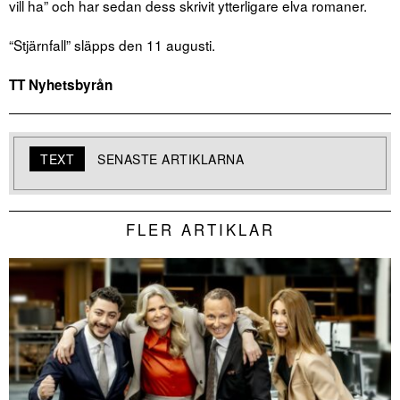
vill ha” och har sedan dess skrivit ytterligare elva romaner.
“Stjärnfall” släpps den 11 augusti.
TT Nyhetsbyrån
TEXT
SENASTE ARTIKLARNA
FLER ARTIKLAR