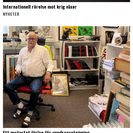
Internationell rörelse mot krig växer
NYHETER
Ett nystartat förlag för uppdragsutgivning