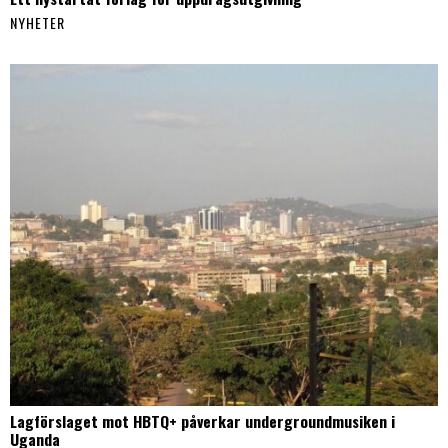
NYHETER
Lagförslaget mot HBTQ+ påverkar undergroundmusiken i
Uganda