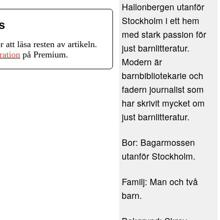
Hallonbergen utanför
Stockholm i ett hem
s
med stark passion för
r att läsa resten av artikeln.
just barnlitteratur.
ration
på Premium.
Modern är
barnbibliotekarie och
fadern journalist som
har skrivit mycket om
just barnlitteratur.
Bor: Bagarmossen
utanför Stockholm.
Familj: Man och två
barn.