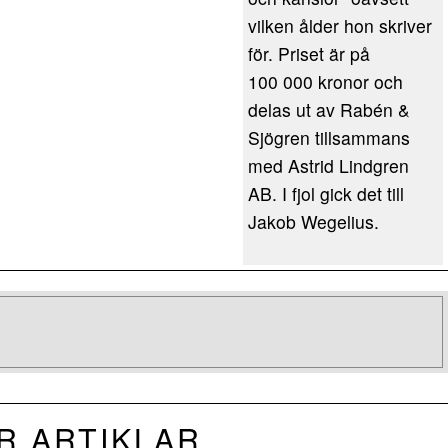
vilken ålder hon skriver
för. Priset är på
100 000 kronor och
delas ut av Rabén &
Sjögren tillsammans
med Astrid Lindgren
AB. I fjol gick det till
Jakob Wegelius.
R ARTIKLAR