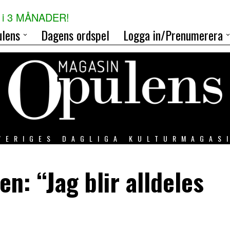
i 3 MÅNADER!
lens
Dagens ordspel
Logga in/Prenumerera
VERIGES DAGLIGA KULTURMAGAS
en: “Jag blir alldeles