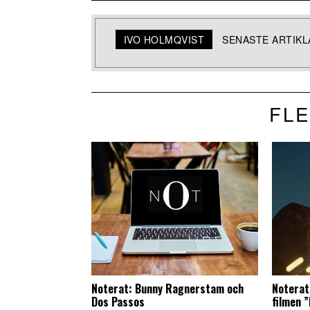
IVO HOLMQVIST
SENASTE ARTIK
FLE
Noterat: Bunny Ragnerstam och
Noterat:
Dos Passos
filmen 