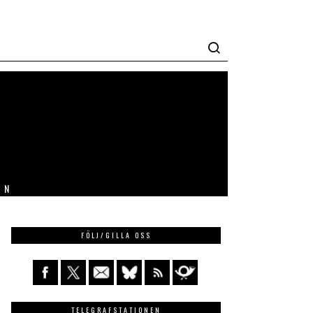
IN
FÖLJ/GILLA OSS
TELEGRAFSTATIONEN