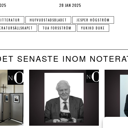
2025
28 JAN 2025
LITTERATUR
HUFVUDSTADSBLADET
JESPER HÖGSTRÖM
ERATURSÄLLSKAPET
TUA FORSSTRÖM
YUKIKO DUKE
DET SENASTE INOM NOTERA