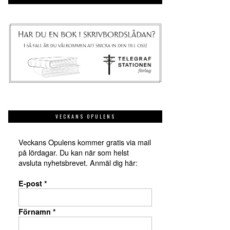
VECKANS OPULENS
Veckans Opulens kommer gratis via mail
på lördagar. Du kan när som helst
avsluta nyhetsbrevet. Anmäl dig här:
E-post
*
Förnamn
*