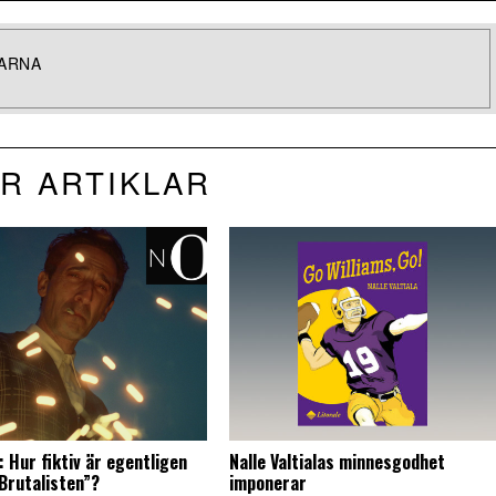
LARNA
R ARTIKLAR
 Hur fiktiv är egentligen
Nalle Valtialas minnesgodhet
”Brutalisten”?
imponerar