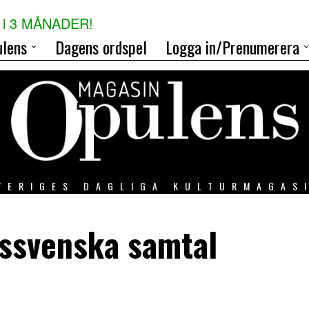
i 3 MÅNADER!
lens
Dagens ordspel
Logga in/Prenumerera
VERIGES DAGLIGA KULTURMAGAS
dssvenska samtal