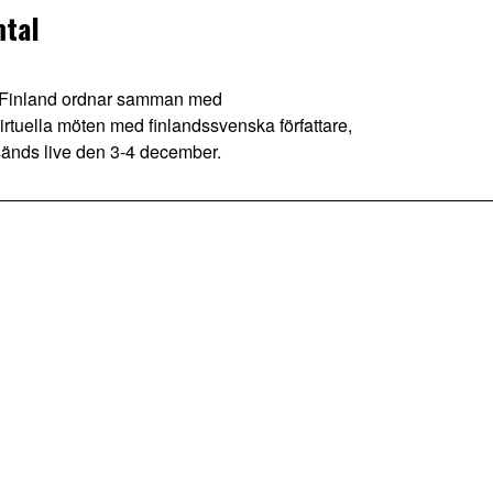
mtal
i Finland ordnar samman med
irtuella möten med finlandssvenska författare,
sänds live den 3-4 december.