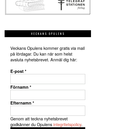
VECKANS OPULENS
Veckans Opulens kommer gratis via mail
på lördagar. Du kan när som helst
avsluta nyhetsbrevet. Anmäl dig här:
E-post
*
Förnamn
*
Efternamn
*
Genom att teckna nyhetsbrevet
godkänner du Opulens
integritetspolicy
.