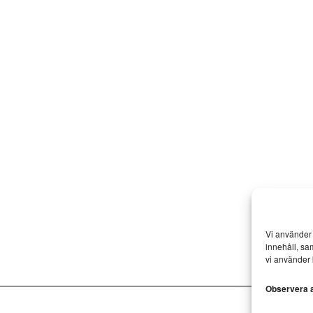
Vi använder 
innehåll, sa
vi använder 
Observera at