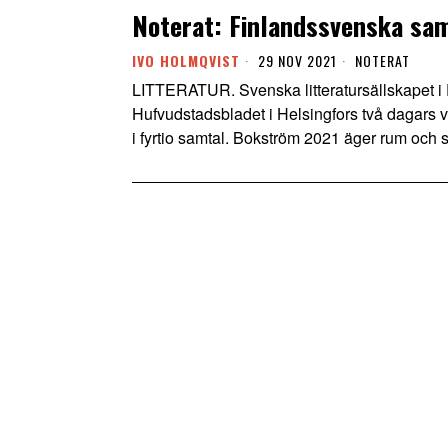
Noterat: Finlandssvenska sa
IVO HOLMQVIST
29 NOV 2021
NOTERAT
LITTERATUR. Svenska litteratursällskapet 
Hufvudstadsbladet i Helsingfors två dagars v
i fyrtio samtal. Bokström 2021 äger rum och 