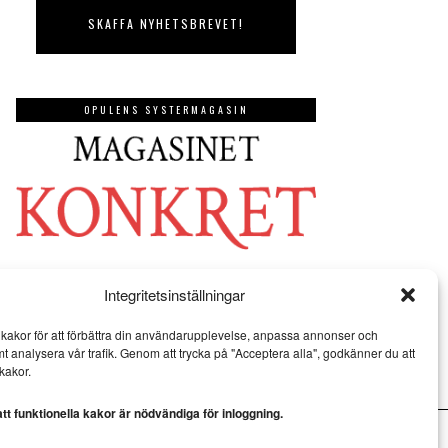
OPULENS SYSTERMAGASIN
Integritetsinställningar
kakor för att förbättra din användarupplevelse, anpassa annonser och
mt analysera vår trafik. Genom att trycka på "Acceptera alla", godkänner du att
kakor.
t funktionella kakor är nödvändiga för inloggning.