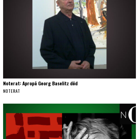
Noterat: Apropå Georg Baselitz död
NOTERAT