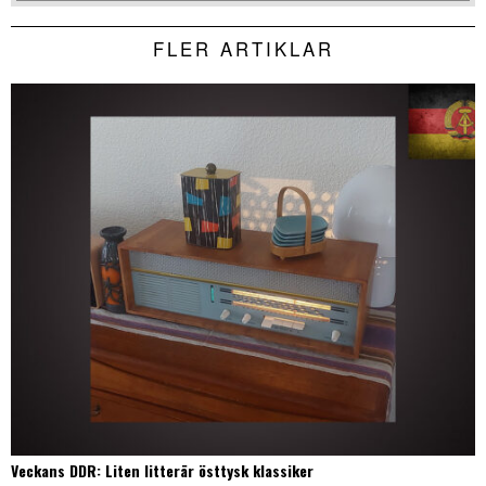
FLER ARTIKLAR
Veckans DDR: Liten litterär östtysk klassiker