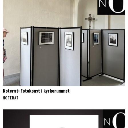
Noterat: Fotokonst i kyrkorummet
NOTERAT