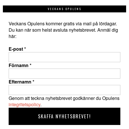
VECKANS OPULENS
Veckans Opulens kommer gratis via mail på lördagar.
Du kan när som helst avsluta nyhetsbrevet. Anmäl dig
här:
E-post
*
Förnamn
*
Efternamn
*
Genom att teckna nyhetsbrevet godkänner du Opulens
integritetspolicy
.