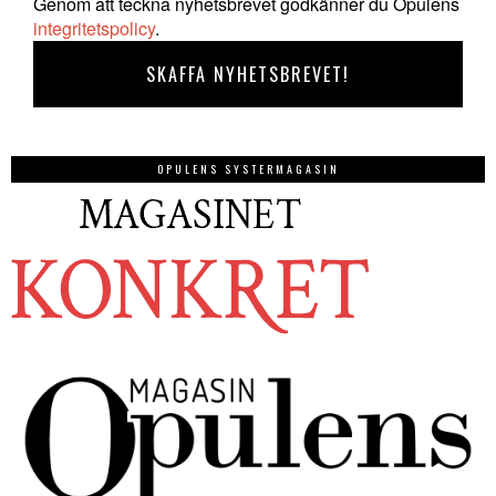
Genom att teckna nyhetsbrevet godkänner du Opulens
integritetspolicy
.
OPULENS SYSTERMAGASIN