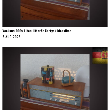
Veckans DDR: Liten litterär östtysk klassiker
5 AUG 2026