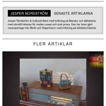
JESPER NORDSTRÖM
SENASTE ARTIKLARNA
Jesper Nordström är kulturskribent med inriktning på litteratur och idéhistoria,
med särskilt intresse för modern poesi och tysk prosa. Han har även gjort
resereportage från Berlin och Köpenhamn med inriktning på arkitekturhistoria.
FLER ARTIKLAR