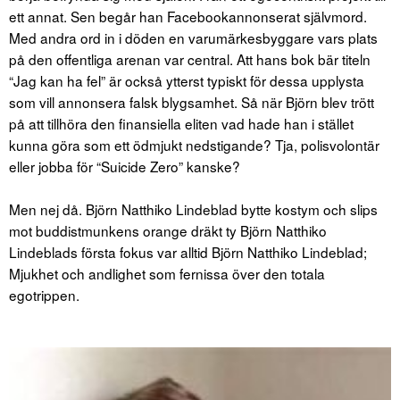
ett annat. Sen begår han Facebookannonserat självmord.
Med andra ord in i döden en varumärkesbyggare vars plats
på den offentliga arenan var central. Att hans bok bär titeln
“Jag kan ha fel” är också ytterst typiskt för dessa upplysta
som vill annonsera falsk blygsamhet. Så när Björn blev trött
på att tillhöra den finansiella eliten vad hade han i stället
kunna göra som ett ödmjukt nedstigande? Tja, polisvolontär
eller jobba för “Suicide Zero” kanske?
Men nej då. Björn Natthiko Lindeblad bytte kostym och slips
mot buddistmunkens orange dräkt ty Björn Natthiko
Lindeblads första fokus var alltid Björn Natthiko Lindeblad;
Mjukhet och andlighet som fernissa över den totala
egotrippen.