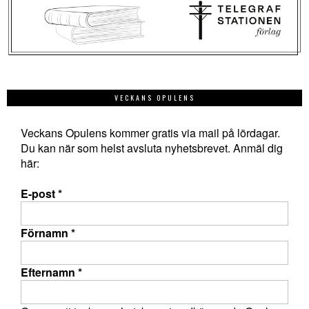
VECKANS OPULENS
Veckans Opulens kommer gratis via mail på lördagar.
Du kan när som helst avsluta nyhetsbrevet. Anmäl dig
här:
E-post
*
Förnamn
*
Efternamn
*