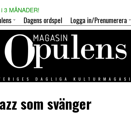
i 3 MÅNADER!
lens
Dagens ordspel
Logga in/Prenumerera
VERIGES DAGLIGA KULTURMAGAS
jazz som svänger