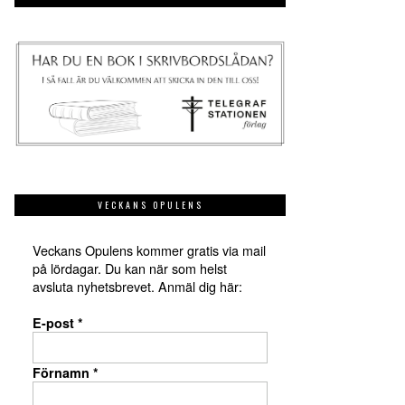
VECKANS OPULENS
Veckans Opulens kommer gratis via mail
på lördagar. Du kan när som helst
avsluta nyhetsbrevet. Anmäl dig här:
E-post
*
Förnamn
*