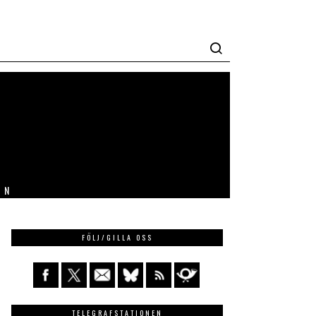
IN
FÖLJ/GILLA OSS
TELEGRAFSTATIONEN