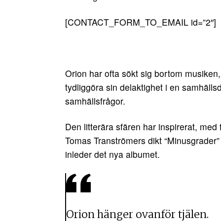
[CONTACT_FORM_TO_EMAIL id=”2″]
Orion har ofta sökt sig bortom musiken, 
tydliggöra sin delaktighet i en samhällsd
samhällsfrågor.
Den litterära sfären har inspirerat, med
Tomas Tranströmers dikt “Minusgrader”
inleder det nya albumet.
Orion hänger ovanför tjälen.