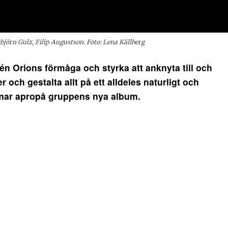
jörn Gulz, Filip Augustson. Foto: Lena Källberg
tén Orions förmåga och styrka att anknyta till och
och gestalta allt på ett alldeles naturligt och
ammar apropå gruppens nya album.