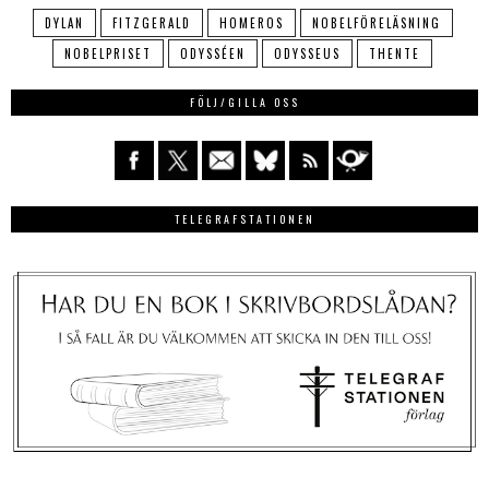
DYLAN
FITZGERALD
HOMEROS
NOBELFÖRELÄSNING
NOBELPRISET
ODYSSÉEN
ODYSSEUS
THENTE
FÖLJ/GILLA OSS
TELEGRAFSTATIONEN