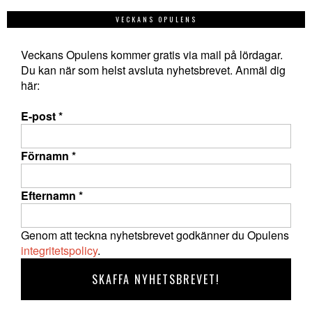
VECKANS OPULENS
Veckans Opulens kommer gratis via mail på lördagar.
Du kan när som helst avsluta nyhetsbrevet. Anmäl dig
här:
E-post
*
Förnamn
*
Efternamn
*
Genom att teckna nyhetsbrevet godkänner du Opulens
integritetspolicy
.