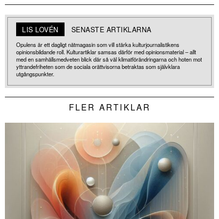
LIS LOVÉN
SENASTE ARTIKLARNA
Opulens är ett dagligt nätmagasin som vill stärka kulturjournalistikens
opinionsbildande roll. Kulturartiklar samsas därför med opinionsmaterial – allt
med en samhällsmedveten blick där så väl klimatförändringarna och hoten mot
yttrandefriheten som de sociala orättvisorna betraktas som självklara
utgångspunkter.
FLER ARTIKLAR