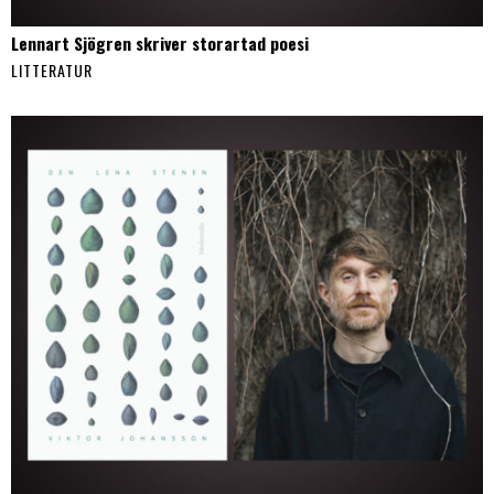
Lennart Sjögren skriver storartad poesi
LITTERATUR