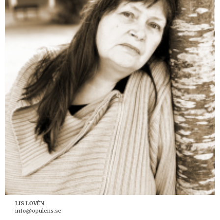
LIS LOVÉN
info@opulens.se