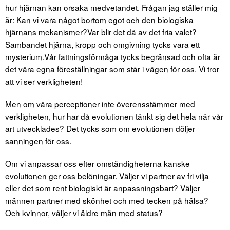
hur hjärnan kan orsaka medvetandet. Frågan jag ställer mig
är: Kan vi vara något bortom egot och den biologiska
hjärnans mekanismer?Var blir det då av det fria valet?
Sambandet hjärna, kropp och omgivning tycks vara ett
mysterium.Vår fattningsförmåga tycks begränsad och ofta är
det våra egna föreställningar som står i vägen för oss. Vi tror
att vi ser verkligheten!
Men om våra perceptioner inte överensstämmer med
verkligheten, hur har då evolutionen tänkt sig det hela när vår
art utvecklades? Det tycks som om evolutionen döljer
sanningen för oss.
Om vi anpassar oss efter omständigheterna kanske
evolutionen ger oss belöningar. Väljer vi partner av fri vilja
eller det som rent biologiskt är anpassningsbart? Väljer
männen partner med skönhet och med tecken på hälsa?
Och kvinnor, väljer vi äldre män med status?