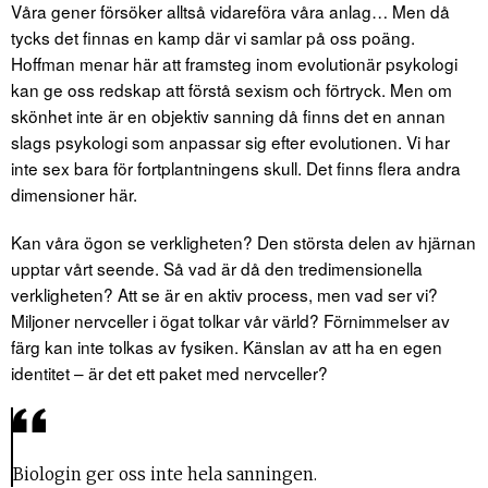
Våra gener försöker alltså vidareföra våra anlag… Men då
tycks det finnas en kamp där vi samlar på oss poäng.
Hoffman menar här att framsteg inom evolutionär psykologi
kan ge oss redskap att förstå sexism och förtryck. Men om
skönhet inte är en objektiv sanning då finns det en annan
slags psykologi som anpassar sig efter evolutionen. Vi har
inte sex bara för fortplantningens skull. Det finns flera andra
dimensioner här.
Kan våra ögon se verkligheten? Den största delen av hjärnan
upptar vårt seende. Så vad är då den tredimensionella
verkligheten? Att se är en aktiv process, men vad ser vi?
Miljoner nervceller i ögat tolkar vår värld? Förnimmelser av
färg kan inte tolkas av fysiken. Känslan av att ha en egen
identitet – är det ett paket med nervceller?
Biologin ger oss inte hela sanningen.