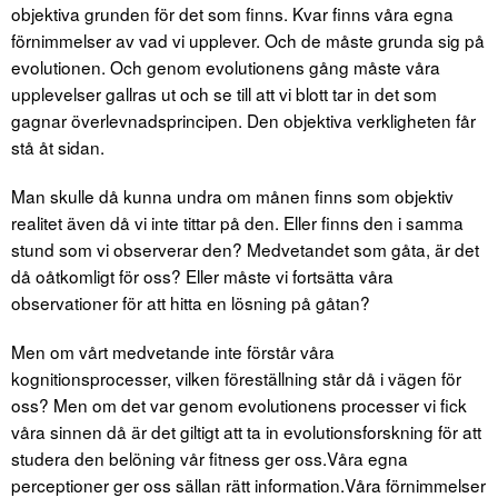
objektiva grunden för det som finns. Kvar finns våra egna
förnimmelser av vad vi upplever. Och de måste grunda sig på
evolutionen. Och genom evolutionens gång måste våra
upplevelser gallras ut och se till att vi blott tar in det som
gagnar överlevnadsprincipen. Den objektiva verkligheten får
stå åt sidan.
Man skulle då kunna undra om månen finns som objektiv
realitet även då vi inte tittar på den. Eller finns den i samma
stund som vi observerar den? Medvetandet som gåta, är det
då oåtkomligt för oss? Eller måste vi fortsätta våra
observationer för att hitta en lösning på gåtan?
Men om vårt medvetande inte förstår våra
kognitionsprocesser, vilken föreställning står då i vägen för
oss? Men om det var genom evolutionens processer vi fick
våra sinnen då är det giltigt att ta in evolutionsforskning för att
studera den belöning vår fitness ger oss.Våra egna
perceptioner ger oss sällan rätt information.Våra förnimmelser