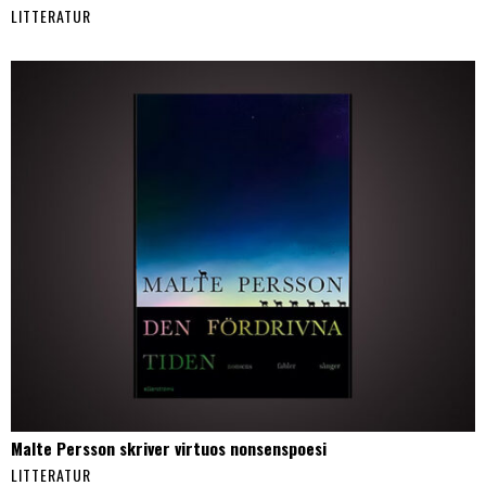
LITTERATUR
Malte Persson skriver virtuos nonsenspoesi
LITTERATUR