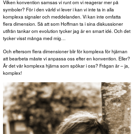
Vilken konvention samsas vi runt om vi reagerar mer på
symboler? För i den värld vi lever i kan vi inte ta in alla
komplexa signaler och meddelanden. Vi kan inte omfatta
flera dimension. Så att som Hoffman ta i sina diskussioner
utifrån tankar om evolution tycker jag är en smart idé. Och det
tycker visst många med mig…
Och eftersom flera dimensioner blir för komplexa för hjärnan
att bearbeta måste vi anpassa oss efter en konvention. Eller?
Är det vår komplexa hjärna som spökar i oss? Frågan är – ja,
komplex!