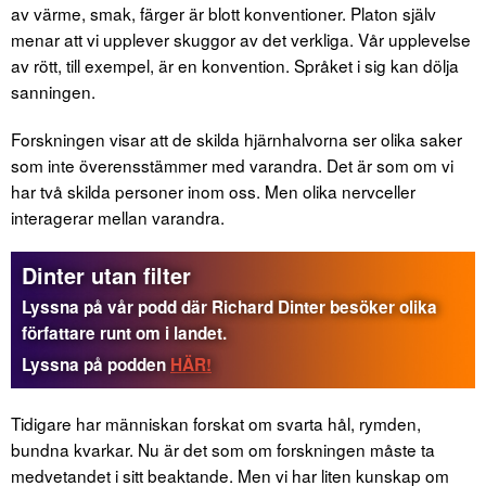
av värme, smak, färger är blott konventioner. Platon själv
menar att vi upplever skuggor av det verkliga. Vår upplevelse
av rött, till exempel, är en konvention. Språket i sig kan dölja
sanningen.
Forskningen visar att de skilda hjärnhalvorna ser olika saker
som inte överensstämmer med varandra. Det är som om vi
har två skilda personer inom oss. Men olika nervceller
interagerar mellan varandra.
Dinter utan filter
Lyssna på vår podd där Richard Dinter besöker olika
författare runt om i landet.
Lyssna på podden
HÄR!
Tidigare har människan forskat om svarta hål, rymden,
bundna kvarkar. Nu är det som om forskningen måste ta
medvetandet i sitt beaktande. Men vi har liten kunskap om