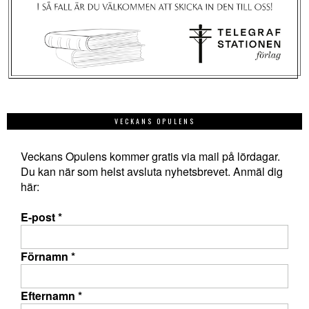
VECKANS OPULENS
Veckans Opulens kommer gratis via mail på lördagar.
Du kan när som helst avsluta nyhetsbrevet. Anmäl dig
här:
E-post
*
Förnamn
*
Efternamn
*