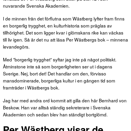
nuvarande Svenska Akademien.
I de minnen från det förflutna som Wästberg lyfter fram finns
en borgerlig trygghet, en kulturhistoria som präglas av
tillhörighet. Det som ligger kvar i glömskans rike kan väckas
till liv igen. Så är det nu att läsa Per Wästbergs bok – minnena
levandegörs.
Med ”borgerlig trygghet” syftar jag inte på något politiskt.
Åtminstone inte så som borgerligheten ser ut i dagens
Sverige. Nej, bort det! Det handlar om den, förvisso
mansdominerade, borgerliga kultur i en gången tid som
framträder i Wästbergs bok.
Jag har med andra ord kommit att gilla den här Bernhard von
Beskow. Han var alltså ständig sekreterare i Svenska
Akademien och sedan blev han ständigt bortglömd.
Per Wästberg visar de