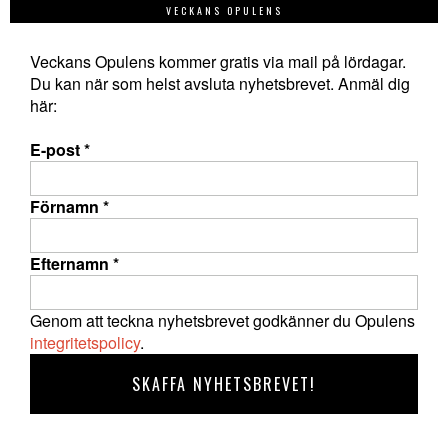
VECKANS OPULENS
Veckans Opulens kommer gratis via mail på lördagar.
Du kan när som helst avsluta nyhetsbrevet. Anmäl dig
här:
E-post
*
Förnamn
*
Efternamn
*
Genom att teckna nyhetsbrevet godkänner du Opulens
integritetspolicy
.