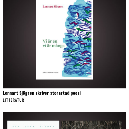
Lennart Sjögren skriver storartad poesi
LITTERATUR