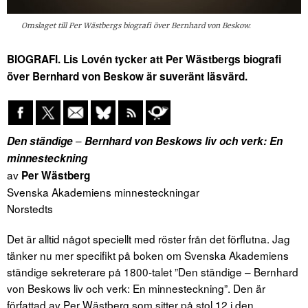
Omslaget till Per Wästbergs biografi över Bernhard von Beskow.
BIOGRAFI. Lis Lovén tycker att Per Wästbergs biografi
över Bernhard von Beskow är suveränt läsvärd.
–
Den ständige
Bernhard von Beskows liv och verk: En
minnesteckning
av
Per Wästberg
Svenska Akademiens minnesteckningar
Norstedts
Det är alltid något speciellt med röster från det förflutna. Jag
tänker nu mer specifikt på boken om Svenska Akademiens
ständige sekreterare på 1800-talet ”Den ständige – Bernhard
von Beskows liv och verk: En minnesteckning”. Den är
författad av Per Wästberg som sitter på stol 12 i den