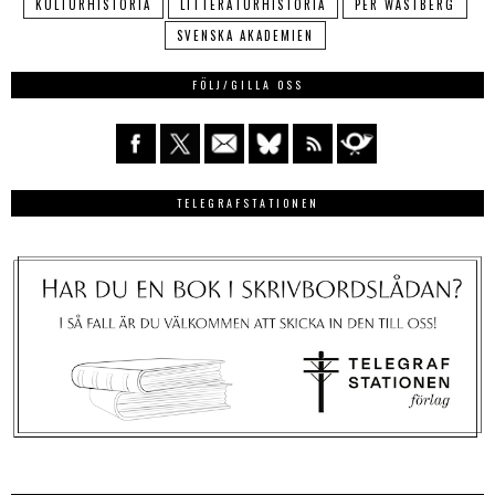
KULTURHISTORIA
LITTERATURHISTORIA
PER WÄSTBERG
SVENSKA AKADEMIEN
FÖLJ/GILLA OSS
TELEGRAFSTATIONEN