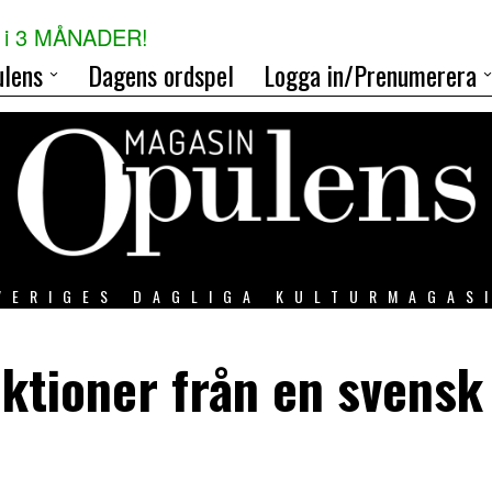
i 3 MÅNADER!
lens
Dagens ordspel
Logga in/Prenumerera
VERIGES DAGLIGA KULTURMAGAS
ektioner från en svensk