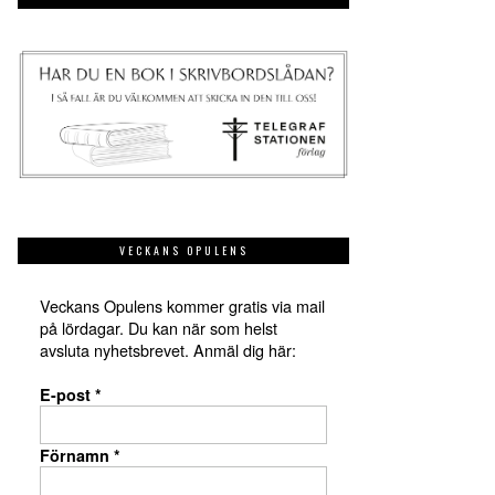
VECKANS OPULENS
Veckans Opulens kommer gratis via mail
på lördagar. Du kan när som helst
avsluta nyhetsbrevet. Anmäl dig här:
E-post
*
Förnamn
*