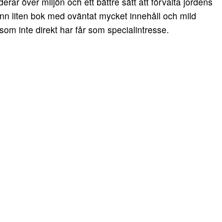
rar över miljön och ett bättre sätt att förvalta jordens
unn liten bok med oväntat mycket innehåll och mild
som inte direkt har får som specialintresse.