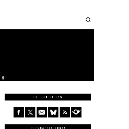
IN
FÖLJ/GILLA OSS
TELEGRAFSTATIONEN