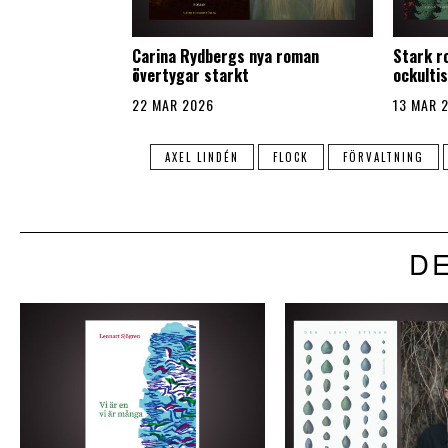
Carina Rydbergs nya roman
Stark r
övertygar starkt
ockulti
22 MAR 2026
13 MAR 
AXEL LINDÉN
FLOCK
FÖRVALTNING
DE