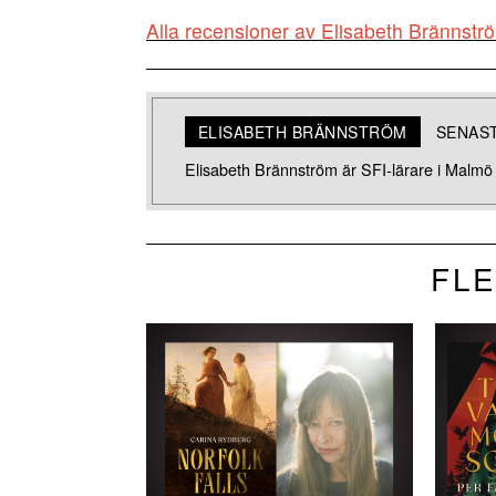
Alla recensioner av Elisabeth Brännstr
ELISABETH BRÄNNSTRÖM
SENAS
Elisabeth Brännström är SFI-lärare i Malmö o
FLE