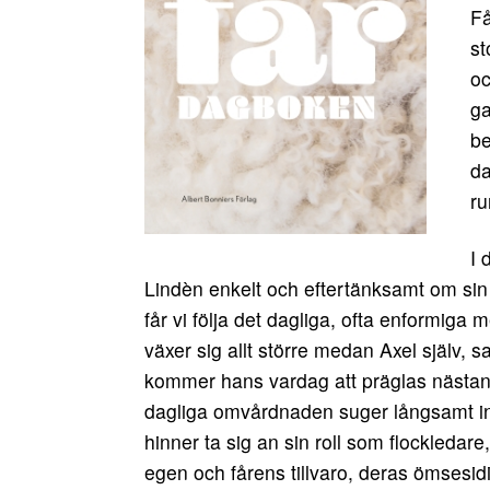
Få
st
oc
ga
be
da
ru
I 
Lindèn enkelt och eftertänksamt om sin
får vi följa det dagliga, ofta enformig
växer sig allt större medan Axel själv, s
kommer hans vardag att präglas nästan 
dagliga omvårdnaden suger långsamt in h
hinner ta sig an sin roll som flockledare,
egen och fårens tillvaro, deras ömses