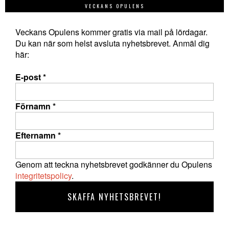
VECKANS OPULENS
Veckans Opulens kommer gratis via mail på lördagar.
Du kan när som helst avsluta nyhetsbrevet. Anmäl dig
här:
E-post
*
Förnamn
*
Efternamn
*
Genom att teckna nyhetsbrevet godkänner du Opulens
integritetspolicy
.