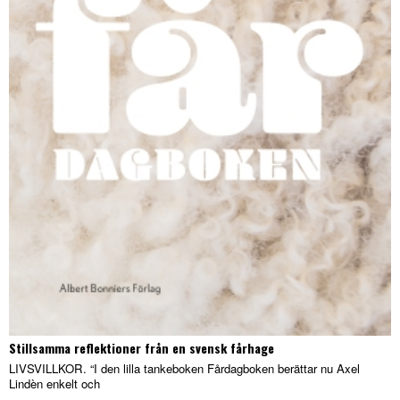
Stillsamma reflektioner från en svensk fårhage
LIVSVILLKOR. “I den lilla tankeboken Fårdagboken berättar nu Axel
Lindèn enkelt och