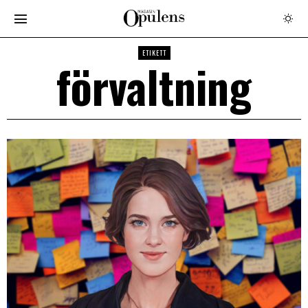
ETIKETT
förvaltning