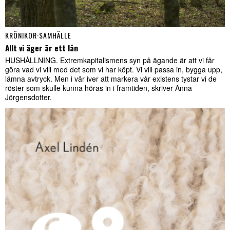
KRÖNIKOR
·
SAMHÄLLE
Allt vi äger är ett lån
HUSHÅLLNING. Extremkapitalismens syn på ägande är att vi får
göra vad vi vill med det som vi har köpt. Vi vill passa in, bygga upp,
lämna avtryck. Men i vår iver att markera vår existens tystar vi de
röster som skulle kunna höras in i framtiden, skriver Anna
Jörgensdotter.