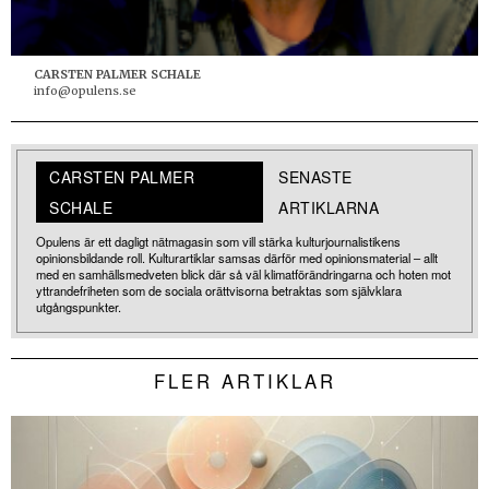
CARSTEN PALMER SCHALE
info@opulens.se
CARSTEN PALMER
SENASTE
SCHALE
ARTIKLARNA
Opulens är ett dagligt nätmagasin som vill stärka kulturjournalistikens
opinionsbildande roll. Kulturartiklar samsas därför med opinionsmaterial – allt
med en samhällsmedveten blick där så väl klimatförändringarna och hoten mot
yttrandefriheten som de sociala orättvisorna betraktas som självklara
utgångspunkter.
FLER ARTIKLAR