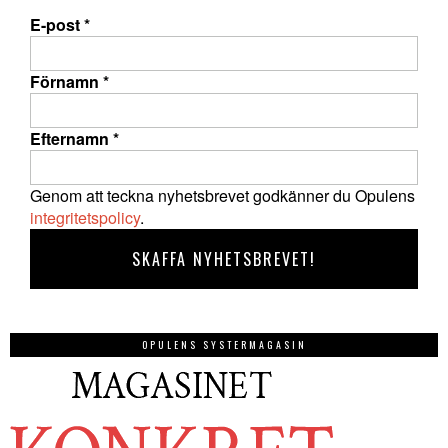
E-post
*
Förnamn
*
Efternamn
*
Genom att teckna nyhetsbrevet godkänner du Opulens
integritetspolicy
.
OPULENS SYSTERMAGASIN