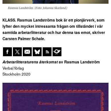
Rasmus Landström. (Foto: Johanna Skarland.)
KLASS. Rasmus Landströms bok är ett pionjärverk, som
lyfter den mycket intressanta frågan om tillståndet i vår
samtida arbetarlitteratur och hur denna tas emot, skriver
Carsten Palmer Schale.
Arbetarlitter
aturens återkomst
av Rasmus Landström
Verbal förlag
Stockholm 2020