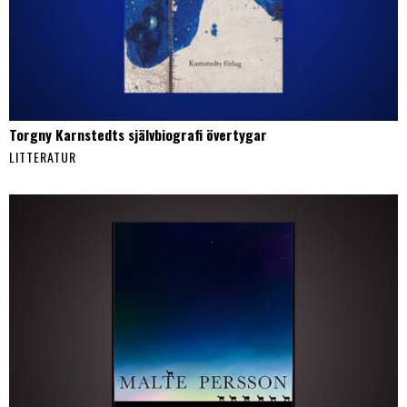
Torgny Karnstedts självbiografi övertygar
LITTERATUR