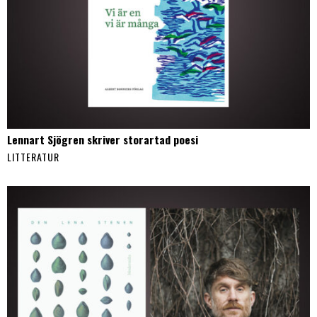
Lennart Sjögren skriver storartad poesi
LITTERATUR