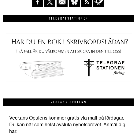
TELEGRAFSTATIONEN
VECKANS OPULENS
Veckans Opulens kommer gratis via mail på lördagar.
Du kan när som helst avsluta nyhetsbrevet. Anmäl dig
här: