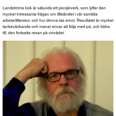
Landströms bok är sålunda ett pionjärverk, som lyfter den
mycket intressanta frågan om tillståndet i vår samtida
arbetarlitteratur, och hur denna tas emot. Resultatet är mycket
tankeväckande och manar envar att följa med på, och bidra
till, den fortsatta resan på området.