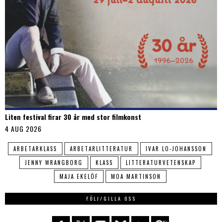
Liten festival firar 30 år med stor filmkonst
4 AUG 2026
ARBETARKLASS
ARBETARLITTERATUR
IVAR LO-JOHANSSON
JENNY WRANGBORG
KLASS
LITTERATURVETENSKAP
MAJA EKELÖF
MOA MARTINSON
FÖLJ/GILLA OSS