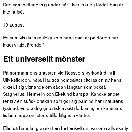
Den som befinner sig under här i livet, har en fördel: han är
inte farisé.
19 augusti
En som visslar samtidigt som han knackar på dörren har
inget viktigt ärende.”
Ett universellt mönster
På norrmannens gravsten vid Rossvolls kyrkogård intill
Ullviksfjorden, nära Hauges hemtrakter citeras en av hans
dikter, i sig vittnande om sådan längtan som också
Stagnelius, Hermelin och Ekelund burit på. Kanske är det
rentav en sufisk önskan som gör sig påmind här i naturens
tystnad, en uråldrig gnostisk avsiktsförklaring, en känslans
tidlösa hopp om större tillförlitlighet i vår tro.
Eller så handlar gravskriften helt enkelt om varför vi alls ska ty