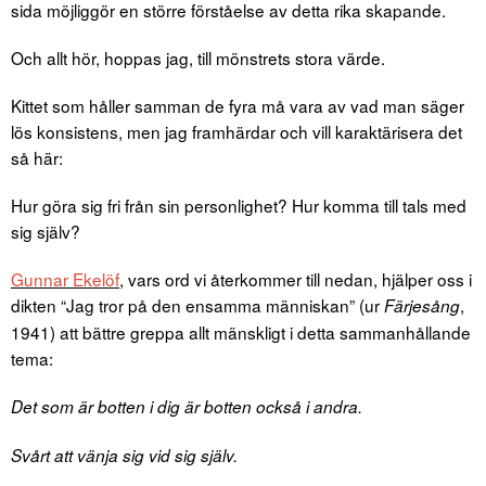
sida möjliggör en större förståelse av detta rika skapande.
Och allt hör, hoppas jag, till mönstrets stora värde.
Kittet som håller samman de fyra må vara av vad man säger
lös konsistens, men jag framhärdar och vill karaktärisera det
så här:
Hur göra sig fri från sin personlighet? Hur komma till tals med
sig själv?
Gunnar Ekelöf
, vars ord vi återkommer till nedan, hjälper oss i
dikten “Jag tror på den ensamma människan” (ur
,
Färjesång
1941) att bättre greppa allt mänskligt i detta sammanhållande
tema:
Det som är botten i dig är botten också i andra.
Svårt att vänja sig vid sig själv.