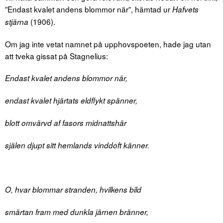
”Endast kvalet andens blommor när”, hämtad ur
Hafvets
(1906).
stjärna
Om jag inte vetat namnet på upphovspoeten, hade jag utan
att tveka gissat på Stagnelius:
Endast kvalet andens blommor när,
endast kvalet hjärtats eldflykt spänner,
blott omvärvd af fasors midnattshär
själen djupt sitt hemlands vinddoft känner.
O, hvar blommar stranden, hvilkens bild
smärtan fram med dunkla järnen bränner,