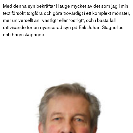
Med denna syn bekräftar Hauge mycket av det som jag i min
text försökt torgföra och göra trovärdigt i ett komplext mönster,
mer universellt än ”västligt” eller ”östligt”, och i bästa fall
rättvisande för en nyanserad syn på Erik Johan Stagnelius
och hans skapande.