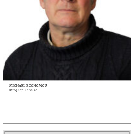
MICHAEL ECONOMOU
info@opulens.se